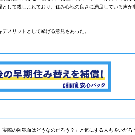
場として親しまれており、住み心地の良さに満足している声が
をデメリットとして挙げる意見もあった。
、実際の防犯面はどうなのだろう？」と気にする人も多いだろ