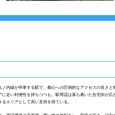
丸ノ内線が停車する駅で、都心への圧倒的なアクセスの良さと
アに近い利便性を持ちつつも、駅周辺は落ち着いた住宅街が広
きるエリアとして高い支持を得ている。