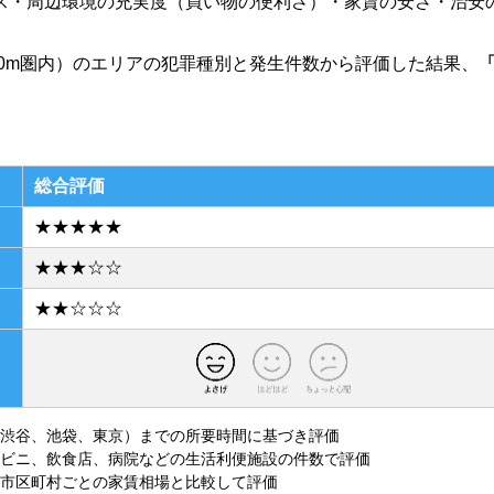
ス・周辺環境の充実度（買い物の便利さ）・家賃の安さ・治安
00m圏内）のエリアの犯罪種別と発生件数から評価した結果、
総合評価
★★★★★
★★★☆☆
★★☆☆☆
渋谷、池袋、東京）までの所要時間に基づき評価
ビニ、飲食店、病院などの生活利便施設の件数で評価
市区町村ごとの家賃相場と比較して評価