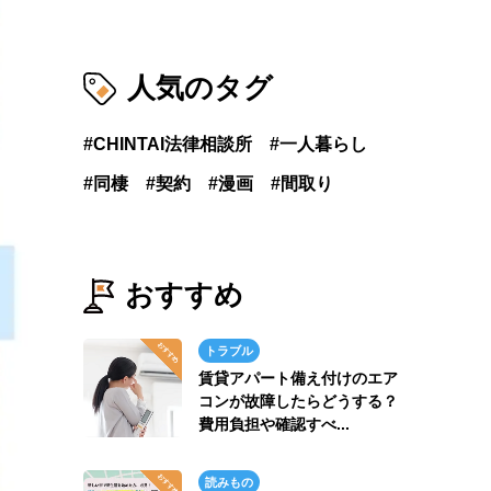
人気のタグ
CHINTAI法律相談所
一人暮らし
同棲
契約
漫画
間取り
おすすめ
トラブル
賃貸アパート備え付けのエア
コンが故障したらどうする？
費用負担や確認すべ...
読みもの