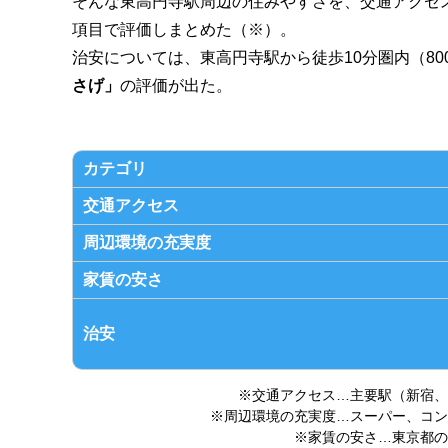
そんな東高円寺駅周辺の住みやすさを、交通アクセ
項目で評価しまとめた（※）。
治安については、東高円寺駅から徒歩10分圏内（8
さげ」
の評価が出た。
カテゴリ
交通アクセス
周辺環境の充実度
家賃の安さ
治安
※交通アクセス…主要駅（新宿、
※周辺環境の充実度…スーパー、コン
※家賃の安さ…東京都の