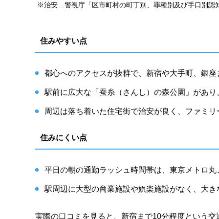
※治安…警視庁「区市町村の町丁別、罪種別及び手口別認知
住みやすい点
都心へのアクセスが抜群で、新宿や大手町、銀座
駅前に広大な「蚕糸（さんし）の森公園」があり
周辺は落ち着いた住宅街で治安が良く、ファミリ
住みにくい点
平日の朝の通勤ラッシュ時間帯は、東京メトロ丸
駅周辺に大型の商業施設や娯楽施設がなく、大き
実際の口コミを見ると、新宿まで10分程度という