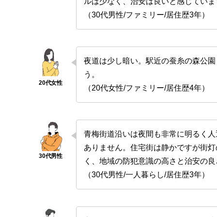
ルは少なく、治安は良いと感じていま
（30代男性/ファミリー/居住歴3年）
夜道は少し暗い。駅近の蚕糸の森公園
う。
（20代女性/ファミリー/居住歴4年）
青梅街道沿いは夜間も非常に明るく人
ありません。住宅街は静かですが街灯
く、地域の防犯意識の高さと治安の良
（30代男性/一人暮らし/居住歴3年）