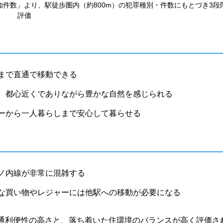
件数」より、駅徒歩圏内（約800m）の犯罪種別・件数にもとづき3段
評価
まで直通で移動できる
、都心近くでありながら豊かな自然を感じられる
ーから一人暮らしまで安心して暮らせる
ノ内線が非常に混雑する
な買い物やレジャーには他駅への移動が必要になる
交通利便性の高さと、落ち着いた住環境のバランスが高く評価さ