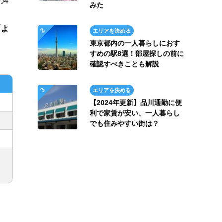
の4
みた
「よ
エリアを決める
東京都内の一人暮らしにおす
すめの駅8選！部屋探しの前に
確認すべきことも解説
エリアを決める
【2024年更新】品川通勤に便
利で家賃が安い、一人暮らし
でも住みやすい街は？