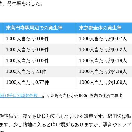
数、発生率を出した。
東高円寺駅周辺での発生率
東京都全体の発生率
1000人当たり0.06件
1000人当たり約0.07人
1000人当たり0.09件
1000人当たり約0.62人
1000人当たり0.03件
1000人当たり約0.19人
1000人当たり2.1件
1000人当たり約4.19人
1000人当たり0.77件
1000人当たり約1.89人
別及び手口別認知件数」
より東高円寺駅から800m圏内の住所で算出
住宅街で、夜でも比較的安心して歩ける環境です。駅周辺は街
ます。少し路地に入ると暗い場所もありますが、騒音やトラブ