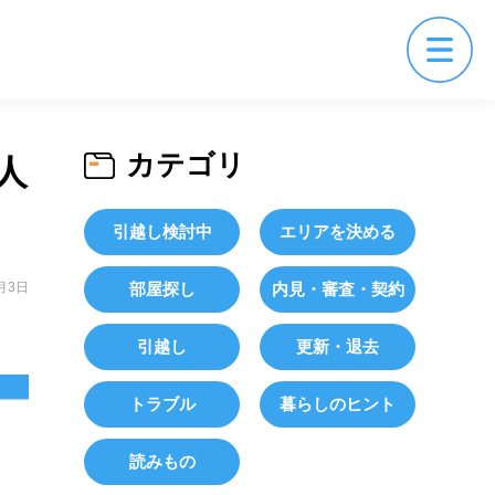
カテゴリ
人
引越し検討中
エリアを決める
月3日
部屋探し
内見・審査・契約
引越し
更新・退去
トラブル
暮らしのヒント
読みもの