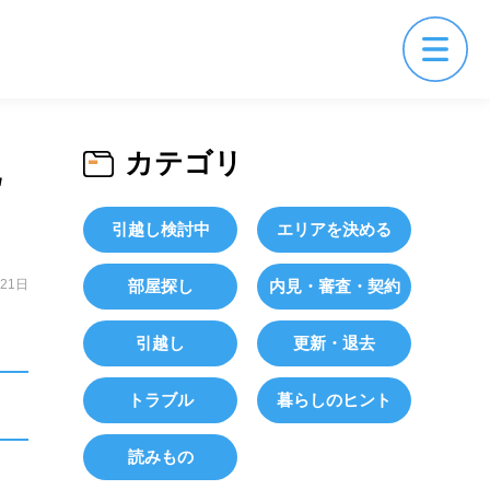
カテゴリ
流
引越し検討中
エリアを決める
月21日
部屋探し
内見・審査・契約
引越し
更新・退去
トラブル
暮らしのヒント
読みもの