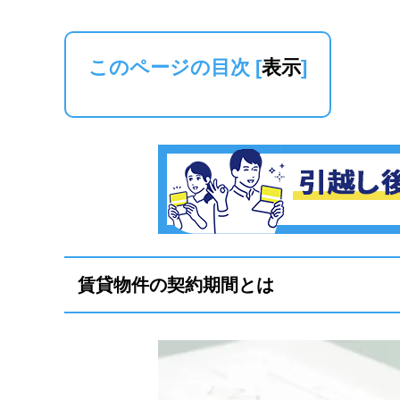
このページの目次
[
表示
]
賃貸物件の契約期間とは