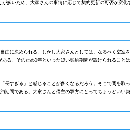
とが多いため、大家さんの事情に応じて契約更新の可否が変化
が自由に決められる。しかし大家さんとしては、なるべく空室
がある。そのため1年といった短い契約期間が設けられること
が「長すぎる」と感じることが多くなるだろう。そこで間を取
契約期間である。大家さんと借主の双方にとってちょうどいい