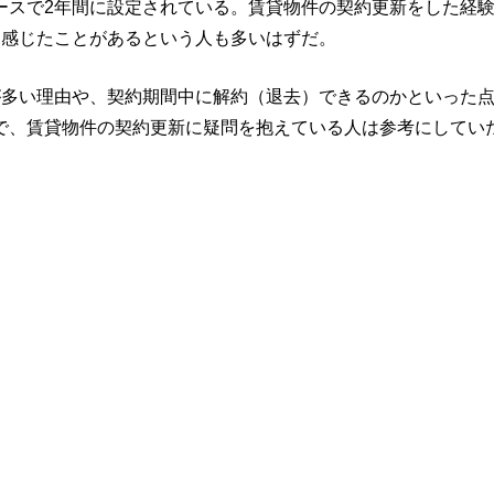
ースで2年間に設定されている。賃貸物件の契約更新をした経
に感じたことがあるという人も多いはずだ。
が多い理由や、契約期間中に解約（退去）できるのかといった
で、賃貸物件の契約更新に疑問を抱えている人は参考にしてい