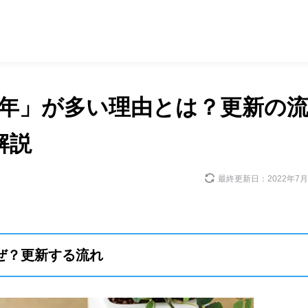
2年」が多い理由とは？更新の
解説
最終更新日：
2022年7
ぜ？更新する流れ