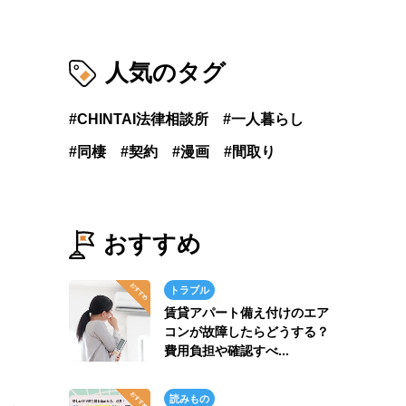
人気のタグ
CHINTAI法律相談所
一人暮らし
同棲
契約
漫画
間取り
おすすめ
トラブル
賃貸アパート備え付けのエア
コンが故障したらどうする？
費用負担や確認すべ...
読みもの