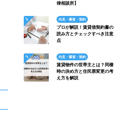
律相談所】
内見・審査・契約
プロが解説！賃貸借契約書の
読み方とチェックすべき注意
点
内見・審査・契約
賃貸物件の世帯主とは？同棲
時の決め方と住民票変更の考
え方を解説