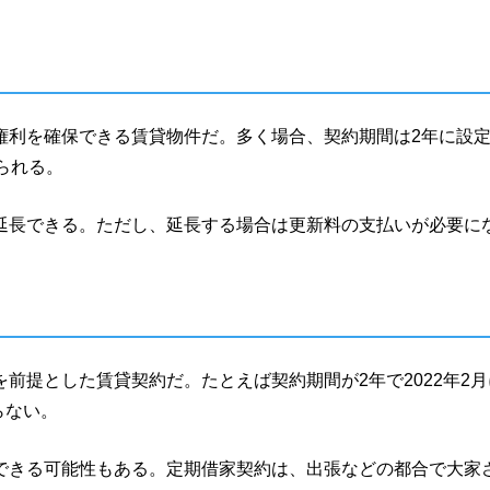
権利を確保できる賃貸物件だ。多く場合、契約期間は2年に設
られる。
延長できる。ただし、延長する場合は更新料の支払いが必要に
前提とした賃貸契約だ。たとえば契約期間が2年で2022年2月
らない。
できる可能性もある。定期借家契約は、出張などの都合で大家