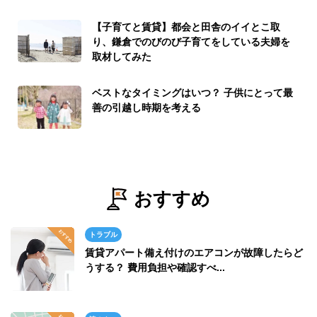
【子育てと賃貸】都会と田舎のイイとこ取
り、鎌倉でのびのび子育てをしている夫婦を
取材してみた
ベストなタイミングはいつ？ 子供にとって最
善の引越し時期を考える
おすすめ
トラブル
賃貸アパート備え付けのエアコンが故障したらど
うする？ 費用負担や確認すべ...