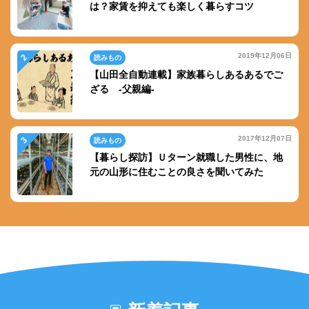
は？家賃を抑えても楽しく暮らすコツ
2019年12月06日
読みもの
【山田全自動連載】家族暮らしあるあるでご
ざる -父親編-
2017年12月07日
読みもの
【暮らし探訪】Ｕターン就職した男性に、地
元の山形に住むことの良さを聞いてみた