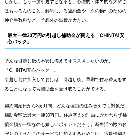
しかし、もう一度引越すとなると、心理的・体力的な大変さ
はもちろんのこと、解約による違約金や、次の物件のための
仲介手数料など、予想外の出費が大きい。
最大一律30万円の引越し補助金が貰える「CHINTAI安
心パック」
そんな引越し後の不安に備えてオススメしたいのが、
「CHINTAI安心パック」。
引越し前に加入しておけば、引越し後、早期で住み替えをす
ることになっても補助金を受け取ることができる。
契約開始日から3ヵ月間、どんな理由の住み替えでも対象だ。
補助金額は最大一律30万円。住み替えの理由にかかわらず補
償金額が一律なのも嬉しいポイントだろう。新生活の際のお
守りのようなこのサービスに加入するためには、賃貸借契約