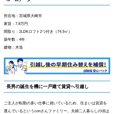
所在地：宮城県大崎市
家賃：7.8万円
間取り：2LDKロフト2つ付き（74.9㎡）
築年数：4年
建物：木造
長男の誕生を機に一戸建て賃貸へ引越し
ご主人が転勤の多い仕事に就いているため、住まいは賃貸を
選んでいるというconさんファミリー。夫婦二人暮らしの頃は