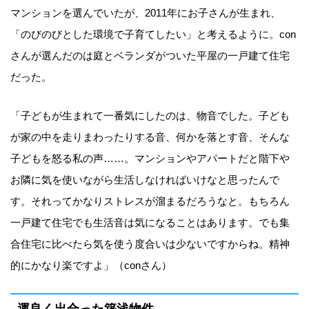
マンションを選んでいたが、2011年にお子さんが生まれ、
「のびのびとした環境で子育てしたい」と考えるように。con
さんが選んだのは庭とベランダがついた平屋の一戸建て住宅
だった。
「子どもが生まれて一番気にしたのは、物音でした。子ども
が家の中を走りまわったりする音、何かを落とす音、そんな
子どもを怒る私の声……。マンションやアパートだと階下や
お隣に気を使いながら生活しなければいけなと思ったんで
す。それってかなりストレスが溜まるだろうなと。もちろん
一戸建て住宅でも生活音は気になることはあります。でも集
合住宅に比べたら気を使う度合いは少ないですからね。精神
的にかなり楽ですよ」（conさん）
運良く出合った築浅物件