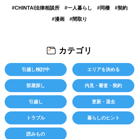
CHINTAI法律相談所
一人暮らし
同棲
契約
漫画
間取り
カテゴリ
引越し検討中
エリアを決める
部屋探し
内見・審査・契約
引越し
更新・退去
トラブル
暮らしのヒント
読みもの