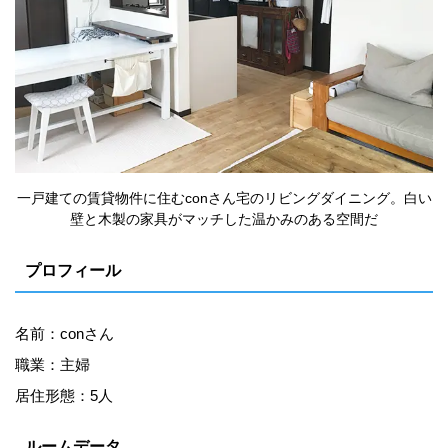
一戸建ての賃貸物件に住むconさん宅のリビングダイニング。白い
壁と木製の家具がマッチした温かみのある空間だ
プロフィール
名前：conさん
職業：主婦
居住形態：5人
ルームデータ