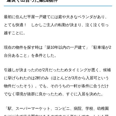
最初に住んだ平屋一戸建てには庭や大きなベランダがあり、
とても快適！ しかしご主人の転勤が決まり、泣く泣く引っ
越すことに。
現在の物件を探す時は「築10年以内の一戸建て」「駐車場が2
台分あること」を条件とした。
引越しが決まったのが2月だったためタイミングが悪く、候補
に挙げられたのは2軒のみ（ほとんどが3月から入居可という
物件だったそう）。でも、そのうちの一軒が条件に合うだけ
でなく環境が抜群に良かったため、すぐに入居を決めた。
「駅、スーパーマーケット、コンビニ、病院、学校、幼稚園