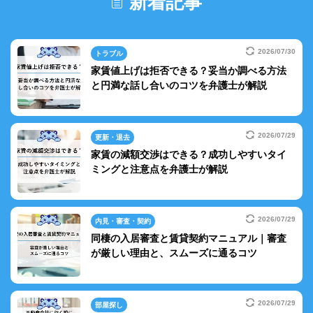
新着記事
2026/07/30
トラブル
家賃値上げは拒否できる？妥当か調べる方法
と円満な話し合いのコツを弁護士が解説
2026/07/29
更新・退去
家賃の減額交渉はできる？成功しやすいタイ
ミングと注意点を弁護士が解説
2026/07/29
内見・審査・契約
同棲の入居審査と賃貸契約マニュアル｜審査
が厳しい理由と、スムーズに通るコツ
2026/07/29
部屋探し