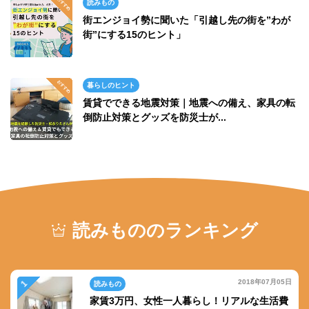
読みもの
街エンジョイ勢に聞いた「引越し先の街を”わが
街”にする15のヒント」
暮らしのヒント
賃貸でできる地震対策｜地震への備え、家具の転
倒防止対策とグッズを防災士が...
読みもののランキング
2018年07月05日
読みもの
家賃3万円、女性一人暮らし！リアルな生活費