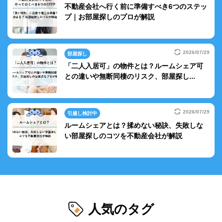
不動産会社へ行く前に準備すべき6つのステッ
プ｜お部屋探しのプロが解説
2026/07/29
部屋探し
「二人入居可」の物件とは？ルームシェア可
との違いや無断同棲のリスク、部屋探し...
2026/07/29
引越し検討中
ルームシェアとは？揉めない秘訣、失敗しな
い部屋探しのコツを不動産会社が解説
人気のタグ