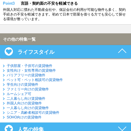
Point3
言語・契約面の不安を軽減できる
外国人対応に慣れた不動産会社や、保証会社の利用が可能な物件も多く、契約
手続きの不安を軽減できます。初めて日本で部屋を借りる方でも安心して探せ
る環境が整っています。
その他の特集一覧
ライフスタイル
子供部屋・子供可の賃貸物件
女性向け・女性専用の賃貸物件
バリアフリーの賃貸物件
ペット可・ペット相談可の賃貸物件
学生向けの賃貸物件
ファミリー向けの賃貸物件
ルームシェア可
二人暮らし向け賃貸物件
外国人向けの賃貸物件
一人暮らし向けの賃貸物件
シニア・高齢者相談可の賃貸物件
SOHO向けの賃貸物件
人気の特集