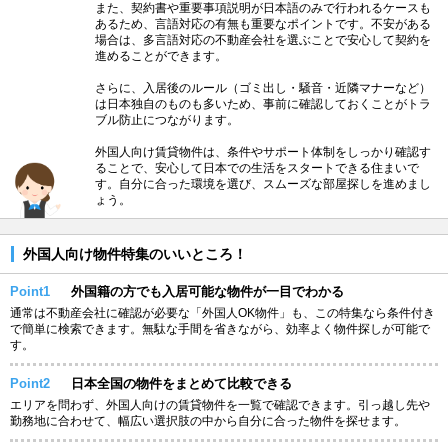
また、契約書や重要事項説明が日本語のみで行われるケースも
あるため、言語対応の有無も重要なポイントです。不安がある
場合は、多言語対応の不動産会社を選ぶことで安心して契約を
進めることができます。
さらに、入居後のルール（ゴミ出し・騒音・近隣マナーなど）
は日本独自のものも多いため、事前に確認しておくことがトラ
ブル防止につながります。
外国人向け賃貸物件は、条件やサポート体制をしっかり確認す
ることで、安心して日本での生活をスタートできる住まいで
す。自分に合った環境を選び、スムーズな部屋探しを進めまし
ょう。
外国人向け物件特集のいいところ！
Point1
外国籍の方でも入居可能な物件が一目でわかる
通常は不動産会社に確認が必要な「外国人OK物件」も、この特集なら条件付き
で簡単に検索できます。無駄な手間を省きながら、効率よく物件探しが可能で
す。
Point2
日本全国の物件をまとめて比較できる
エリアを問わず、外国人向けの賃貸物件を一覧で確認できます。引っ越し先や
勤務地に合わせて、幅広い選択肢の中から自分に合った物件を探せます。