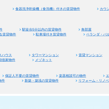
食器洗浄乾燥機（食洗機）付きの賃貸物件
カウ
件
駅徒歩5分以内の賃貸物件
角部屋
る賃貸物件
駐車場付き賃貸物件
ベランダ・バ
スハウス
タワーマンション
賃貸マンション
期借家物件
メゾネット
保証人不要の賃貸物件
楽器相談可の物件
物件
新築・築浅の賃貸物件
リフォーム・リノ