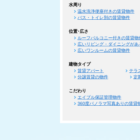
水周り
温水洗浄便座付きの賃貸物件
バス・トイレ別の賃貸物件
位置･広さ
ルーフバルコニー付きの賃貸物
広いリビング・ダイニングがあ
広いワンルームの賃貸物件
建物タイプ
賃貸アパート
テラ
分譲賃貸の物件
定
こだわり
エイブル保証管理物件
360度パノラマ写真ありの賃貸