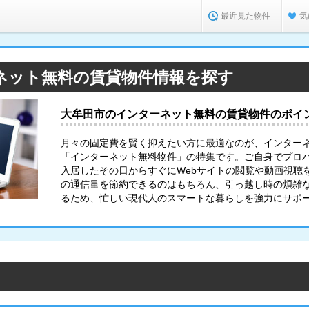
最近見た物件
気
ネット無料の賃貸物件情報を探す
大牟田市のインターネット無料の賃貸物件のポイ
月々の固定費を賢く抑えたい方に最適なのが、インター
「インターネット無料物件」の特集です。ご自身でプロ
入居したその日からすぐにWebサイトの閲覧や動画視聴
の通信量を節約できるのはもちろん、引っ越し時の煩雑
るため、忙しい現代人のスマートな暮らしを強力にサポ