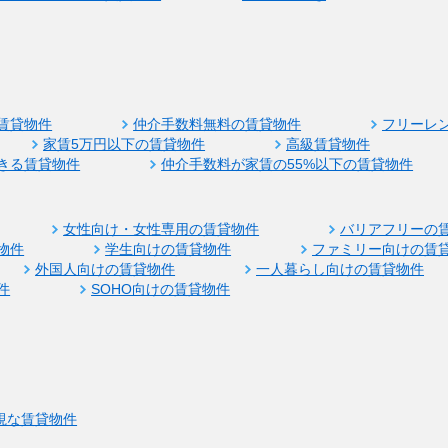
賃貸物件
仲介手数料無料の賃貸物件
フリーレ
家賃5万円以下の賃貸物件
高級賃貸物件
きる賃貸物件
仲介手数料が家賃の55%以下の賃貸物件
女性向け・女性専用の賃貸物件
バリアフリーの
物件
学生向けの賃貸物件
ファミリー向けの賃
外国人向けの賃貸物件
一人暮らし向けの賃貸物件
件
SOHO向けの賃貸物件
視な賃貸物件