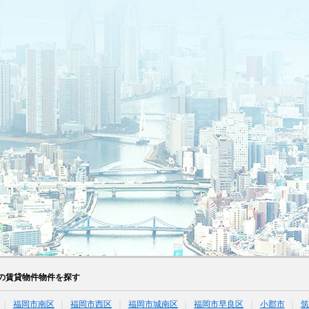
の賃貸物件物件を探す
福岡市南区
福岡市西区
福岡市城南区
福岡市早良区
小郡市