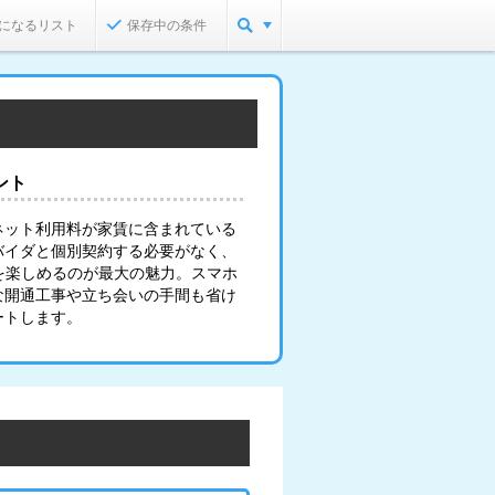
になるリスト
保存中の条件
ント
ネット利用料が家賃に含まれている
バイダと個別契約する必要がなく、
を楽しめるのが最大の魅力。スマホ
な開通工事や立ち会いの手間も省け
ートします。