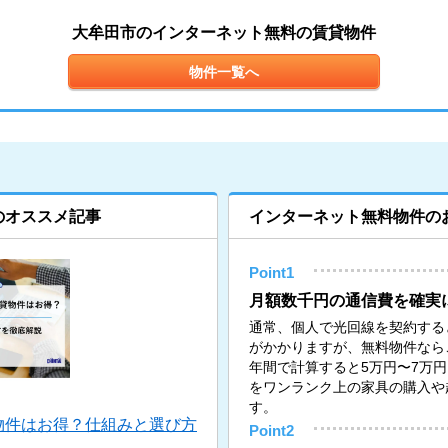
大牟田市のインターネット無料の賃貸物件
物件一覧へ
のオススメ記事
インターネット無料物件の
Point1
月額数千円の通信費を確実
通常、個人で光回線を契約すると月
がかかりますが、無料物件なら
年間で計算すると5万円〜7万
をワンランク上の家具の購入や
す。
物件はお得？仕組みと選び方
Point2