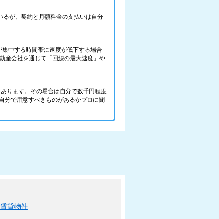
ているが、契約と月額料金の支払いは自分
が集中する時間帯に速度が低下する場合
不動産会社を通じて「回線の最大速度」や
件もあります。その場合は自分で数千円程度
、自分で用意すべきものがあるかプロに聞
の賃貸物件