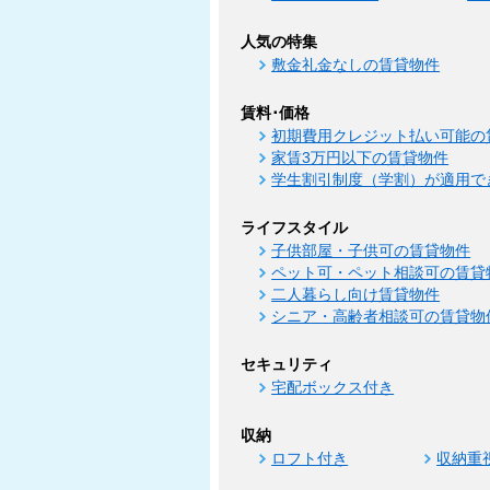
人気の特集
敷金礼金なしの賃貸物件
賃料･価格
初期費用クレジット払い可能の
家賃3万円以下の賃貸物件
学生割引制度（学割）が適用で
ライフスタイル
子供部屋・子供可の賃貸物件
ペット可・ペット相談可の賃貸
二人暮らし向け賃貸物件
シニア・高齢者相談可の賃貸物
セキュリティ
宅配ボックス付き
収納
ロフト付き
収納重