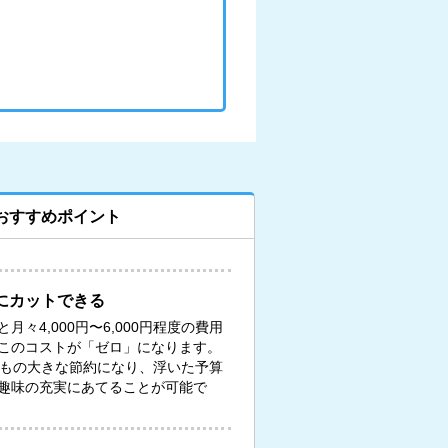
おすすめポイント
にカットできる
々4,000円〜6,000円程度の費用
このコストが「ゼロ」になります。
円もの大きな節約になり、浮いた予算
趣味の充実にあてることが可能で