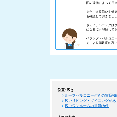
囲の建物によって日
また、道路沿いや低
も確認しておきまし
さらに、ベランダは
になる点も理解して
ベランダ・バルコニ
で、より満足度の高
位置･広さ
ルーフバルコニー付きの賃貸物
広いリビング・ダイニングがあ
広いワンルームの賃貸物件