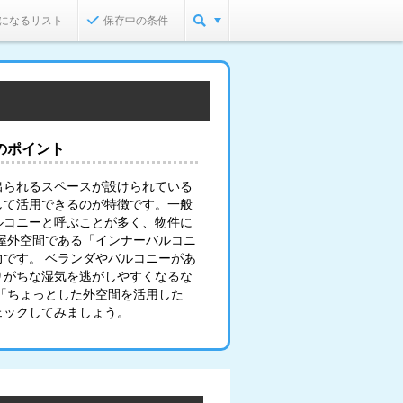
になるリスト
保存中の条件
のポイント
出られるスペースが設けられている
して活用できるのが特徴です。一般
ルコニーと呼ぶことが多く、物件に
屋外空間である「インナーバルコニ
です。 ベランダやバルコニーがあ
りがちな湿気を逃がしやすくなるな
「ちょっとした外空間を活用した
ェックしてみましょう。