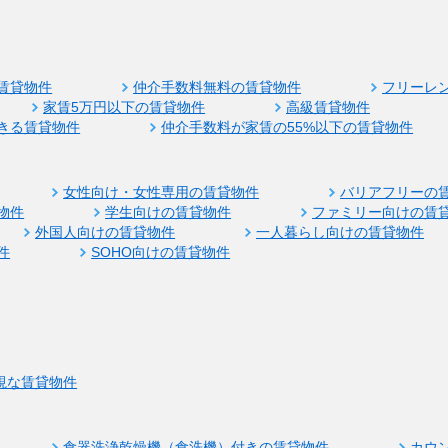
賃貸物件
仲介手数料無料の賃貸物件
フリーレ
家賃5万円以下の賃貸物件
高級賃貸物件
きる賃貸物件
仲介手数料が家賃の55%以下の賃貸物件
女性向け・女性専用の賃貸物件
バリアフリーの
物件
学生向けの賃貸物件
ファミリー向けの賃
外国人向けの賃貸物件
一人暮らし向けの賃貸物件
件
SOHO向けの賃貸物件
視な賃貸物件
食器洗浄乾燥機（食洗機）付きの賃貸物件
カウ