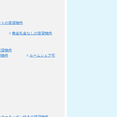
ントの賃貸物件
敷金礼金なしの賃貸物件
賃貸物件
貸物件
ルームシェア可
ンターキッチン付きの賃貸物件