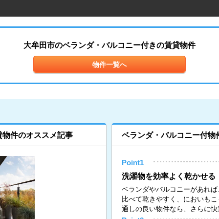
大牟田市のベランダ・バルコニー付きの賃貸物件
物件一覧へ
貸物件のオススメ記事
ベランダ・バルコニー付物
Point1
洗濯物を効率よく乾かせる
ベランダやバルコニーがあれば
比べて乾きやすく、においもこ
通しの良い物件なら、さらに快