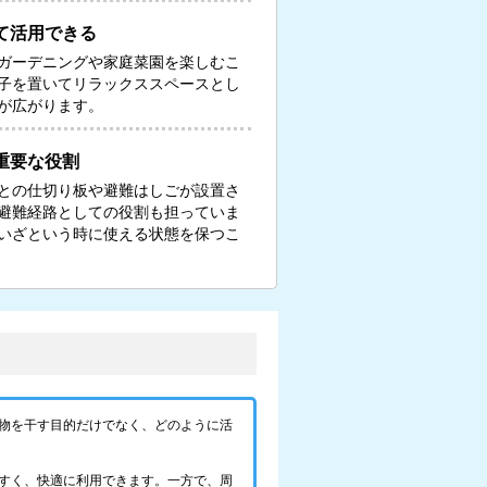
て活用できる
ガーデニングや家庭菜園を楽しむこ
子を置いてリラックススペースとし
が広がります。
重要な役割
との仕切り板や避難はしごが設置さ
避難経路としての役割も担っていま
いざという時に使える状態を保つこ
物を干す目的だけでなく、どのように活
すく、快適に利用できます。一方で、周