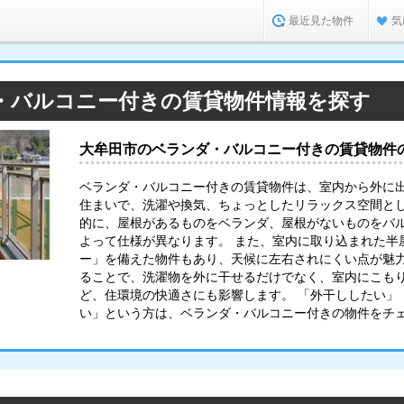
最近見た物件
気
・バルコニー付きの賃貸物件情報を探す
大牟田市のベランダ・バルコニー付きの賃貸物件
ベランダ・バルコニー付きの賃貸物件は、室内から外に
住まいで、洗濯や換気、ちょっとしたリラックス空間と
的に、屋根があるものをベランダ、屋根がないものをバ
よって仕様が異なります。 また、室内に取り込まれた半
ー」を備えた物件もあり、天候に左右されにくい点が魅力
ることで、洗濯物を外に干せるだけでなく、室内にこも
ど、住環境の快適さにも影響します。 「外干ししたい」
い」という方は、ベランダ・バルコニー付きの物件をチ