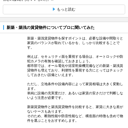
もっと読む
新築・築浅の賃貸物件についてプロに聞いてみた
新築・築浅賃貸物件を探すポイントは、必要な設備や間取りと
家賃のバランスが取れているかを、しっかり比較することで
す。
例えば、セキュリティ面を重視する場合は、オートロックや防
犯カメラの有無を確認しておきましょう。
都市部では、オール電化や浴室乾燥機完備などの新築・築浅賃
貸物件も増えており、利便性を重視する方にとってはチェック
しておきたい設備といえます。
ただし、立地条件や設備内容によって家賃相場は大きく変動し
ます。
単純に設備の充実度だけ、あるいは家賃の安さだけで判断しな
いよう注意が必要です。
新築賃貸物件と築浅賃貸物件を比較すると、家賃に大きな差が
ないケースもあります。
そのため、断熱性能や防音性能など、構造面の特徴も含めて物
件を選ぶことをおすすめします。