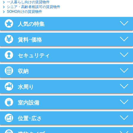
一人暮らし向けの賃貸物件
シニア・高齢者相談可の賃貸物件
SOHO向けの賃貸物件
人気の特集
賃料･価格
セキュリティ
収納
水周り
室内設備
位置･広さ