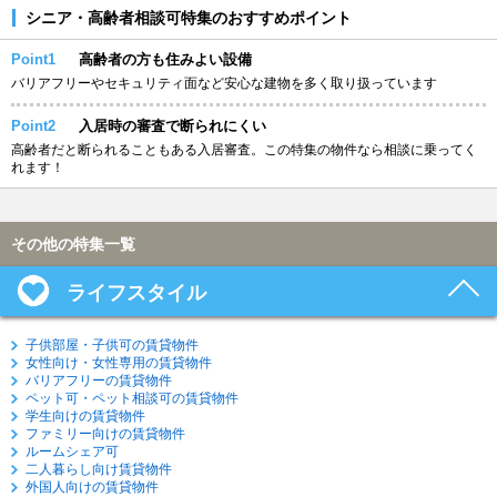
シニア・高齢者相談可特集のおすすめポイント
Point1
高齢者の方も住みよい設備
バリアフリーやセキュリティ面など安心な建物を多く取り扱っています
Point2
入居時の審査で断られにくい
高齢者だと断られることもある入居審査。この特集の物件なら相談に乗ってく
れます！
その他の特集一覧
ライフスタイル
子供部屋・子供可の賃貸物件
女性向け・女性専用の賃貸物件
バリアフリーの賃貸物件
ペット可・ペット相談可の賃貸物件
学生向けの賃貸物件
ファミリー向けの賃貸物件
ルームシェア可
二人暮らし向け賃貸物件
外国人向けの賃貸物件