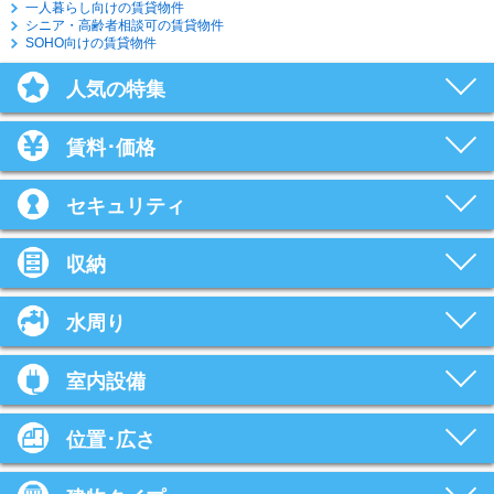
一人暮らし向けの賃貸物件
シニア・高齢者相談可の賃貸物件
SOHO向けの賃貸物件
人気の特集
賃料･価格
セキュリティ
収納
水周り
室内設備
位置･広さ