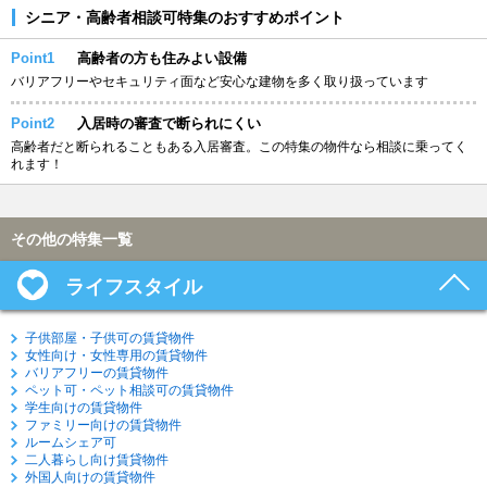
シニア・高齢者相談可特集のおすすめポイント
Point1
高齢者の方も住みよい設備
バリアフリーやセキュリティ面など安心な建物を多く取り扱っています
Point2
入居時の審査で断られにくい
高齢者だと断られることもある入居審査。この特集の物件なら相談に乗ってく
れます！
その他の特集一覧
ライフスタイル
子供部屋・子供可の賃貸物件
女性向け・女性専用の賃貸物件
バリアフリーの賃貸物件
ペット可・ペット相談可の賃貸物件
学生向けの賃貸物件
ファミリー向けの賃貸物件
ルームシェア可
二人暮らし向け賃貸物件
外国人向けの賃貸物件