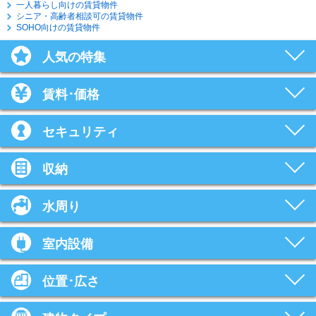
一人暮らし向けの賃貸物件
シニア・高齢者相談可の賃貸物件
SOHO向けの賃貸物件
人気の特集
賃料･価格
セキュリティ
収納
水周り
室内設備
位置･広さ