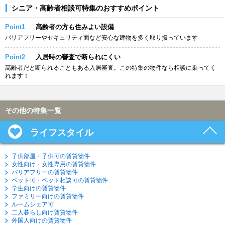
シニア・高齢者相談可特集のおすすめポイント
Point1
高齢者の方も住みよい設備
バリアフリーやセキュリティ面など安心な建物を多く取り扱っています
Point2
入居時の審査で断られにくい
高齢者だと断られることもある入居審査。この特集の物件なら相談に乗ってく
れます！
その他の特集一覧
ライフスタイル
子供部屋・子供可の賃貸物件
女性向け・女性専用の賃貸物件
バリアフリーの賃貸物件
ペット可・ペット相談可の賃貸物件
学生向けの賃貸物件
ファミリー向けの賃貸物件
ルームシェア可
二人暮らし向け賃貸物件
外国人向けの賃貸物件