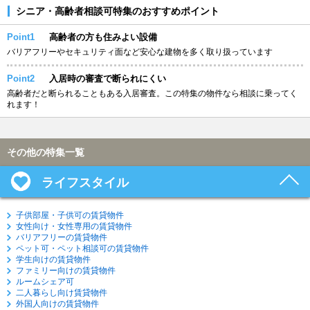
シニア・高齢者相談可特集のおすすめポイント
Point1
高齢者の方も住みよい設備
バリアフリーやセキュリティ面など安心な建物を多く取り扱っています
Point2
入居時の審査で断られにくい
高齢者だと断られることもある入居審査。この特集の物件なら相談に乗ってく
れます！
その他の特集一覧
ライフスタイル
子供部屋・子供可の賃貸物件
女性向け・女性専用の賃貸物件
バリアフリーの賃貸物件
ペット可・ペット相談可の賃貸物件
学生向けの賃貸物件
ファミリー向けの賃貸物件
ルームシェア可
二人暮らし向け賃貸物件
外国人向けの賃貸物件