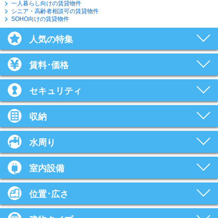
一人暮らし向けの賃貸物件
シニア・高齢者相談可の賃貸物件
SOHO向けの賃貸物件
人気の特集
賃料･価格
セキュリティ
収納
水周り
室内設備
位置･広さ