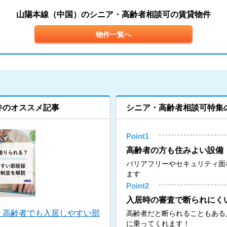
山陽本線（中国）のシニア・高齢者相談可の賃貸物件
物件一覧へ
件のオススメ記事
シニア・高齢者相談可特集
Point1
高齢者の方も住みよい設備
バリアフリーやセキュリティ面
ます
Point2
入居時の審査で断られにく
？高齢者でも入居しやすい部
高齢者だと断られることもある
に乗ってくれます！