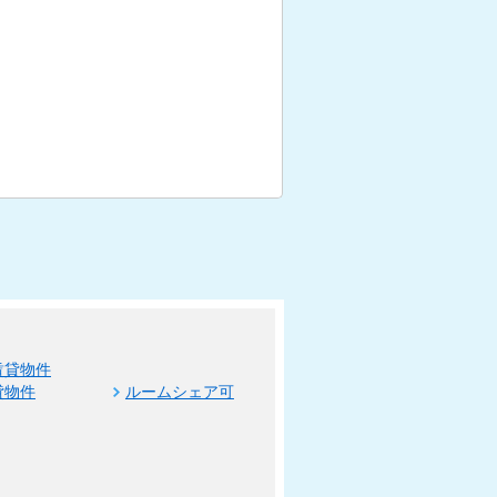
賃貸物件
貸物件
ルームシェア可