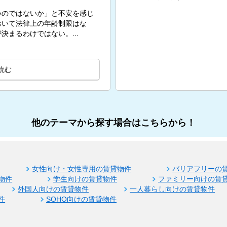
いのではないか」と不安を感じ
おいて法律上の年齢制限はな
まるわけではない。...
読む
他のテーマから探す場合はこちらから！
女性向け・女性専用の賃貸物件
バリアフリーの
物件
学生向けの賃貸物件
ファミリー向けの賃
外国人向けの賃貸物件
一人暮らし向けの賃貸物件
件
SOHO向けの賃貸物件