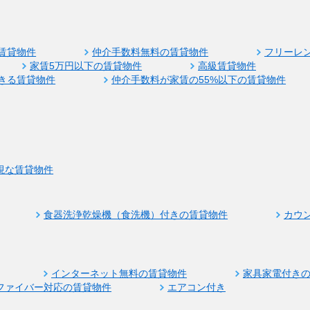
賃貸物件
仲介手数料無料の賃貸物件
フリーレ
家賃5万円以下の賃貸物件
高級賃貸物件
きる賃貸物件
仲介手数料が家賃の55%以下の賃貸物件
視な賃貸物件
食器洗浄乾燥機（食洗機）付きの賃貸物件
カウ
インターネット無料の賃貸物件
家具家電付き
ファイバー対応の賃貸物件
エアコン付き