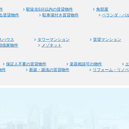
件
駅徒歩5分以内の賃貸物件
角部屋
る賃貸物件
駐車場付き賃貸物件
ベランダ・バ
スハウス
タワーマンション
賃貸マンション
期借家物件
メゾネット
保証人不要の賃貸物件
楽器相談可の物件
物件
新築・築浅の賃貸物件
リフォーム・リノ