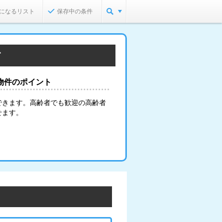
になるリスト
保存中の条件
す
物件のポイント
できます。高齢者でも歓迎の高齢者
せます。