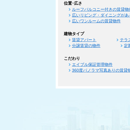
位置･広さ
ルーフバルコニー付きの賃貸物
広いリビング・ダイニングがあ
広いワンルームの賃貸物件
建物タイプ
賃貸アパート
テラ
分譲賃貸の物件
定
こだわり
エイブル保証管理物件
360度パノラマ写真ありの賃貸