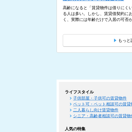
高齢になると「賃貸物件は借りにく
る人は多い。しかし、賃貸借契約に
く、実際には年齢だけで入居の可否が決
もっと
ライフスタイル
子供部屋・子供可の賃貸物件
ペット可・ペット相談可の賃貸
二人暮らし向け賃貸物件
シニア・高齢者相談可の賃貸物
人気の特集