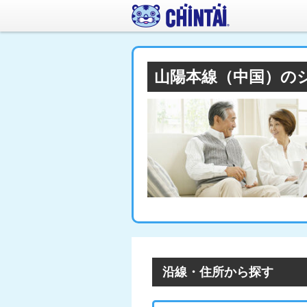
山陽本線（中国）の
沿線・住所から探す