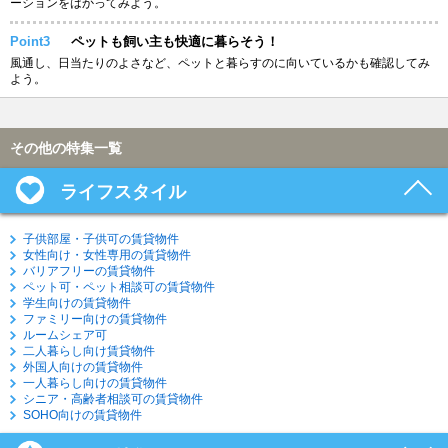
ーションをはかってみよう。
Point3
ペットも飼い主も快適に暮らそう！
風通し、日当たりのよさなど、ペットと暮らすのに向いているかも確認してみ
よう。
その他の特集一覧
ライフスタイル
子供部屋・子供可の賃貸物件
女性向け・女性専用の賃貸物件
バリアフリーの賃貸物件
ペット可・ペット相談可の賃貸物件
学生向けの賃貸物件
ファミリー向けの賃貸物件
ルームシェア可
二人暮らし向け賃貸物件
外国人向けの賃貸物件
一人暮らし向けの賃貸物件
シニア・高齢者相談可の賃貸物件
SOHO向けの賃貸物件