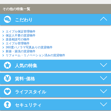
その他の特集一覧
こだわり
エイブル保証管理物件
保証人不要の賃貸物件
楽器相談可の物件
エイブル管理物件
360度パノラマ写真ありの賃貸物件
新築・築浅の賃貸物件
リフォーム・リノベーション済みの賃貸物件
人気の特集
賃料･価格
ライフスタイル
セキュリティ