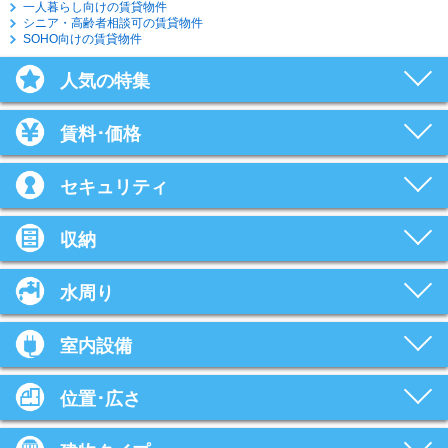
一人暮らし向けの賃貸物件
シニア・高齢者相談可の賃貸物件
SOHO向けの賃貸物件
人気の特集
賃料･価格
セキュリティ
収納
水周り
室内設備
位置･広さ