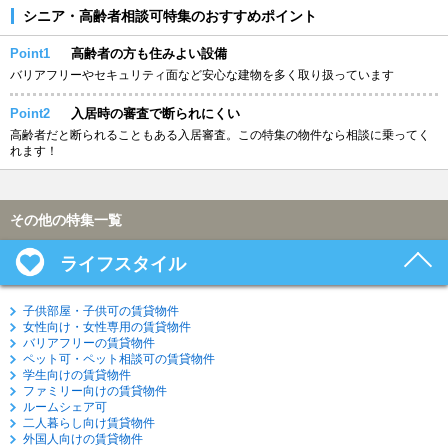
シニア・高齢者相談可特集のおすすめポイント
Point1
高齢者の方も住みよい設備
バリアフリーやセキュリティ面など安心な建物を多く取り扱っています
Point2
入居時の審査で断られにくい
高齢者だと断られることもある入居審査。この特集の物件なら相談に乗ってく
れます！
その他の特集一覧
ライフスタイル
子供部屋・子供可の賃貸物件
女性向け・女性専用の賃貸物件
バリアフリーの賃貸物件
ペット可・ペット相談可の賃貸物件
学生向けの賃貸物件
ファミリー向けの賃貸物件
ルームシェア可
二人暮らし向け賃貸物件
外国人向けの賃貸物件