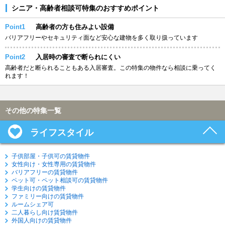
シニア・高齢者相談可特集のおすすめポイント
Point1
高齢者の方も住みよい設備
バリアフリーやセキュリティ面など安心な建物を多く取り扱っています
Point2
入居時の審査で断られにくい
高齢者だと断られることもある入居審査。この特集の物件なら相談に乗ってく
れます！
その他の特集一覧
ライフスタイル
子供部屋・子供可の賃貸物件
女性向け・女性専用の賃貸物件
バリアフリーの賃貸物件
ペット可・ペット相談可の賃貸物件
学生向けの賃貸物件
ファミリー向けの賃貸物件
ルームシェア可
二人暮らし向け賃貸物件
外国人向けの賃貸物件