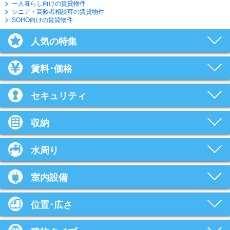
一人暮らし向けの賃貸物件
シニア・高齢者相談可の賃貸物件
SOHO向けの賃貸物件
人気の特集
賃料･価格
セキュリティ
収納
水周り
室内設備
位置･広さ