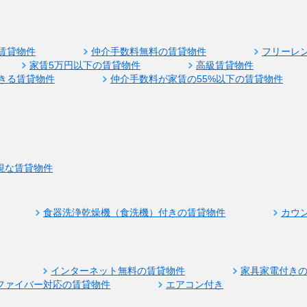
賃貸物件
仲介手数料無料の賃貸物件
フリーレ
家賃5万円以下の賃貸物件
高級賃貸物件
きる賃貸物件
仲介手数料が家賃の55%以下の賃貸物件
視な賃貸物件
食器洗浄乾燥機（食洗機）付きの賃貸物件
カウ
インターネット無料の賃貸物件
家具家電付き
ファイバー対応の賃貸物件
エアコン付き