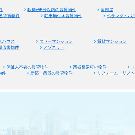
件
駅徒歩5分以内の賃貸物件
角部屋
る賃貸物件
駐車場付き賃貸物件
ベランダ・バ
スハウス
タワーマンション
賃貸マンション
期借家物件
メゾネット
保証人不要の賃貸物件
楽器相談可の物件
物件
新築・築浅の賃貸物件
リフォーム・リノ