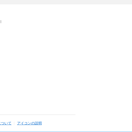
｜
について
アイコンの説明