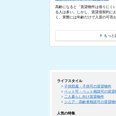
高齢になると「賃貸物件は借りにく
る人は多い。しかし、賃貸借契約に
く、実際には年齢だけで入居の可否が決
もっと
ライフスタイル
子供部屋・子供可の賃貸物件
ペット可・ペット相談可の賃貸
二人暮らし向け賃貸物件
シニア・高齢者相談可の賃貸物
人気の特集