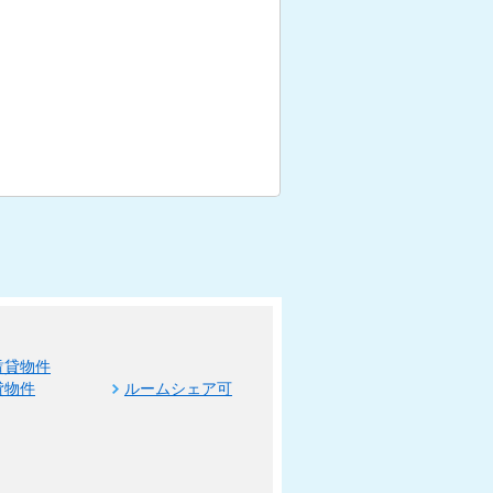
賃貸物件
貸物件
ルームシェア可