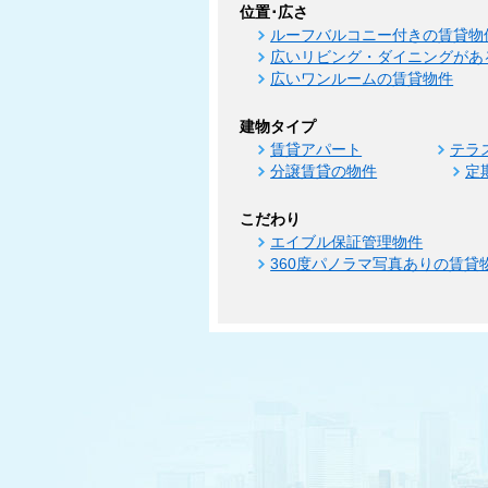
位置･広さ
ルーフバルコニー付きの賃貸物
広いリビング・ダイニングがあ
広いワンルームの賃貸物件
建物タイプ
賃貸アパート
テラ
分譲賃貸の物件
定
こだわり
エイブル保証管理物件
360度パノラマ写真ありの賃貸