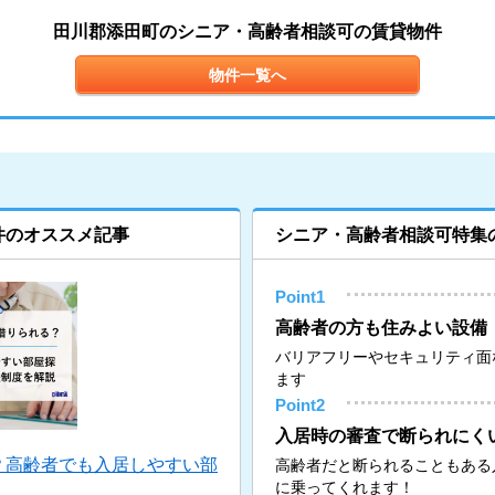
田川郡添田町のシニア・高齢者相談可の賃貸物件
物件一覧へ
件のオススメ記事
シニア・高齢者相談可特集
Point1
高齢者の方も住みよい設備
バリアフリーやセキュリティ面
ます
Point2
入居時の審査で断られにく
？高齢者でも入居しやすい部
高齢者だと断られることもある
に乗ってくれます！