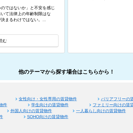
いのではないか」と不安を感じ
おいて法律上の年齢制限はな
まるわけではない。...
読む
他のテーマから探す場合はこちらから！
女性向け・女性専用の賃貸物件
バリアフリーの
物件
学生向けの賃貸物件
ファミリー向けの賃
外国人向けの賃貸物件
一人暮らし向けの賃貸物件
件
SOHO向けの賃貸物件