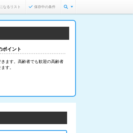
になるリスト
保存中の条件
のポイント
できます。高齢者でも歓迎の高齢者
せます。