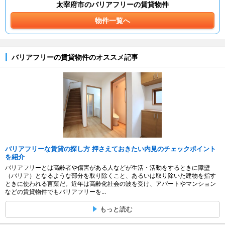
太宰府市のバリアフリーの賃貸物件
物件一覧へ
バリアフリーの賃貸物件のオススメ記事
バリアフリーな賃貸の探し方 押さえておきたい内見のチェックポイント
を紹介
バリアフリーとは高齢者や傷害がある人などが生活・活動をするときに障壁
（バリア）となるような部分を取り除くこと、あるいは取り除いた建物を指す
ときに使われる言葉だ。近年は高齢化社会の波を受け、アパートやマンション
などの賃貸物件でもバリアフリーを...
もっと読む