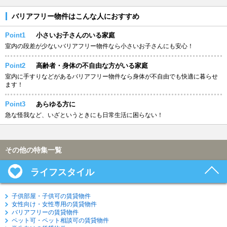
バリアフリー物件はこんな人におすすめ
Point1
小さいお子さんのいる家庭
室内の段差が少ないバリアフリー物件なら小さいお子さんにも安心！
Point2
高齢者・身体の不自由な方がいる家庭
室内に手すりなどがあるバリアフリー物件なら身体が不自由でも快適に暮らせ
ます！
Point3
あらゆる方に
急な怪我など、いざというときにも日常生活に困らない！
その他の特集一覧
ライフスタイル
子供部屋・子供可の賃貸物件
女性向け・女性専用の賃貸物件
バリアフリーの賃貸物件
ペット可・ペット相談可の賃貸物件