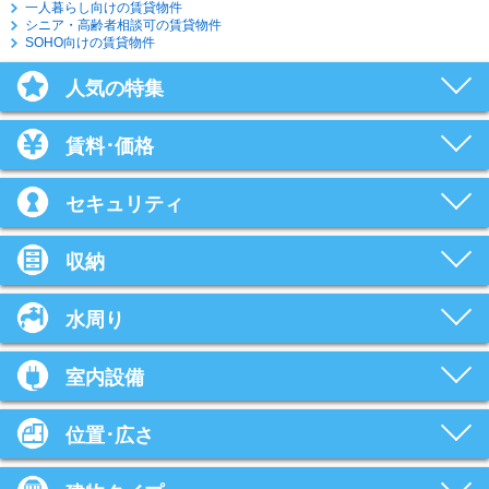
一人暮らし向けの賃貸物件
シニア・高齢者相談可の賃貸物件
SOHO向けの賃貸物件
人気の特集
賃料･価格
セキュリティ
収納
水周り
室内設備
位置･広さ