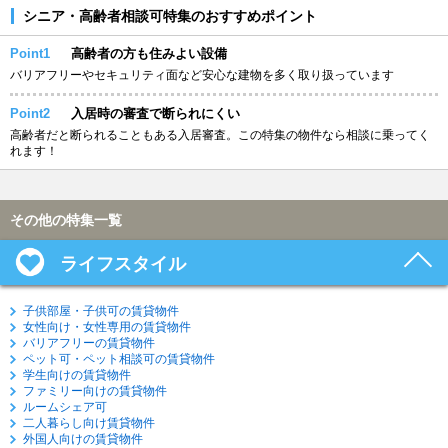
シニア・高齢者相談可特集のおすすめポイント
Point1
高齢者の方も住みよい設備
バリアフリーやセキュリティ面など安心な建物を多く取り扱っています
Point2
入居時の審査で断られにくい
高齢者だと断られることもある入居審査。この特集の物件なら相談に乗ってく
れます！
その他の特集一覧
ライフスタイル
子供部屋・子供可の賃貸物件
女性向け・女性専用の賃貸物件
バリアフリーの賃貸物件
ペット可・ペット相談可の賃貸物件
学生向けの賃貸物件
ファミリー向けの賃貸物件
ルームシェア可
二人暮らし向け賃貸物件
外国人向けの賃貸物件