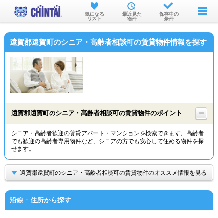
お部屋を探す
気になる
最近見た
保存中の
リスト
物件
条件
沿線・駅から
遠賀郡遠賀町のシニア・高齢者相談可の賃貸物件情報を探す
住所から
家賃相場から
通勤通学時間から
物件特集から
遠賀郡遠賀町のシニア・高齢者相談可の賃貸物件のポイント
不動産会社から
シニア・高齢者歓迎の賃貸アパート・マンションを検索できます。高齢者
でも歓迎の高齢者専用物件など、シニアの方でも安心して住める物件を探
TOP
せます。
遠賀郡遠賀町のシニア・高齢者相談可の賃貸物件のオススメ情報を見る
沿線・住所から探す