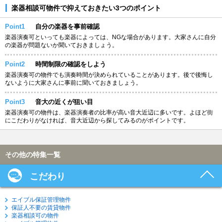
楽器相談可物件で抑えておきたい3つのポイント
Point1
自分の楽器を事前確認
楽器演奏可といっても楽器によっては、NGな場合があります。大家さんに自分
の楽器が問題ないか聞いておきましょう。
Point2
時間制限の確認をしよう
楽器演奏可の物件でも演奏時間が決められていることがあります。後で後悔し
ないように大家さんに事前に聞いておきましょう。
Point3
音大の近くが狙い目
楽器演奏可の物件は、楽器演奏者の比率が高い音大近辺に多いです。よほど街
にこだわりがなければ、音大近辺から探してみるのがポイントです。
その他の特集一覧
こだわり
エイブル保証管理物件
保証人不要の賃貸物件
楽器相談可の物件