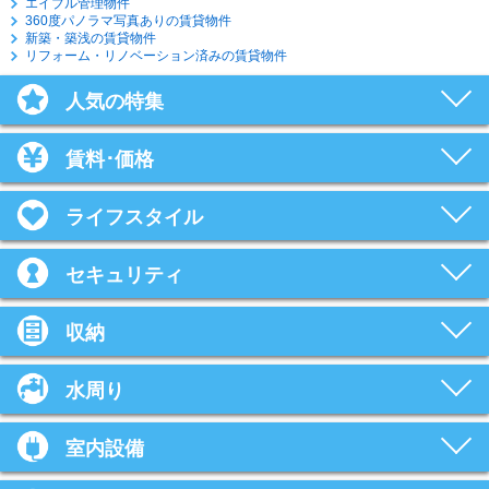
エイブル管理物件
360度パノラマ写真ありの賃貸物件
新築・築浅の賃貸物件
リフォーム・リノベーション済みの賃貸物件
人気の特集
賃料･価格
ライフスタイル
セキュリティ
収納
水周り
室内設備