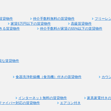
賃貸物件
仲介手数料無料の賃貸物件
フリーレ
家賃5万円以下の賃貸物件
高級賃貸物件
きる賃貸物件
仲介手数料が家賃の55%以下の賃貸物件
視な賃貸物件
食器洗浄乾燥機（食洗機）付きの賃貸物件
カウ
インターネット無料の賃貸物件
家具家電付き
ファイバー対応の賃貸物件
エアコン付き