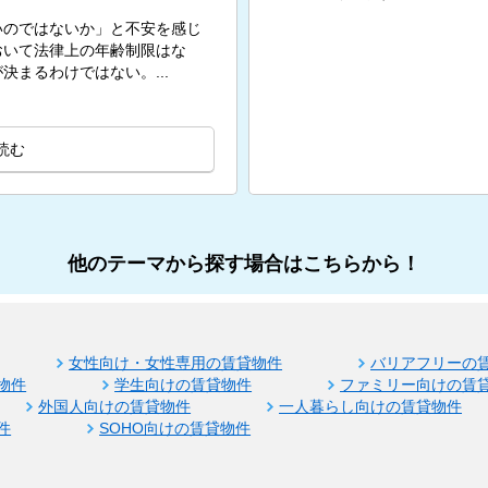
いのではないか」と不安を感じ
おいて法律上の年齢制限はな
まるわけではない。...
読む
他のテーマから探す場合はこちらから！
女性向け・女性専用の賃貸物件
バリアフリーの
物件
学生向けの賃貸物件
ファミリー向けの賃
外国人向けの賃貸物件
一人暮らし向けの賃貸物件
件
SOHO向けの賃貸物件