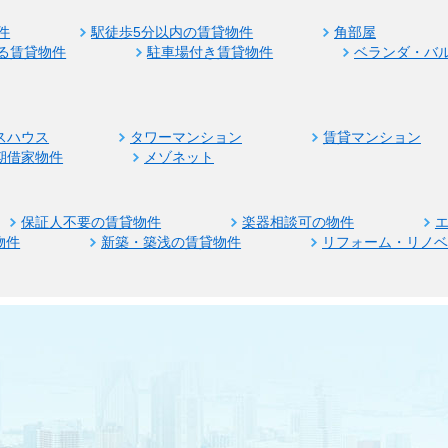
件
駅徒歩5分以内の賃貸物件
角部屋
る賃貸物件
駐車場付き賃貸物件
ベランダ・バ
スハウス
タワーマンション
賃貸マンション
期借家物件
メゾネット
保証人不要の賃貸物件
楽器相談可の物件
物件
新築・築浅の賃貸物件
リフォーム・リノ