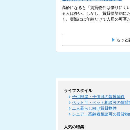
高齢になると「賃貸物件は借りにく
る人は多い。しかし、賃貸借契約に
く、実際には年齢だけで入居の可否が決
もっと
ライフスタイル
子供部屋・子供可の賃貸物件
ペット可・ペット相談可の賃貸
二人暮らし向け賃貸物件
シニア・高齢者相談可の賃貸物
人気の特集