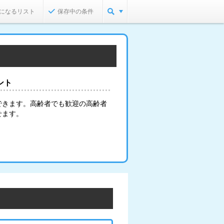
になるリスト
保存中の条件
ント
できます。高齢者でも歓迎の高齢者
せます。