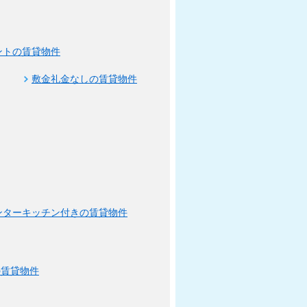
ントの賃貸物件
敷金礼金なしの賃貸物件
ンターキッチン付きの賃貸物件
の賃貸物件