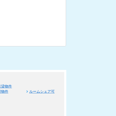
賃貸物件
貸物件
ルームシェア可