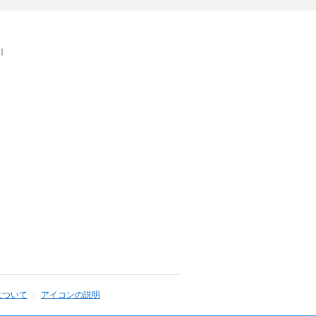
｜
について
アイコンの説明