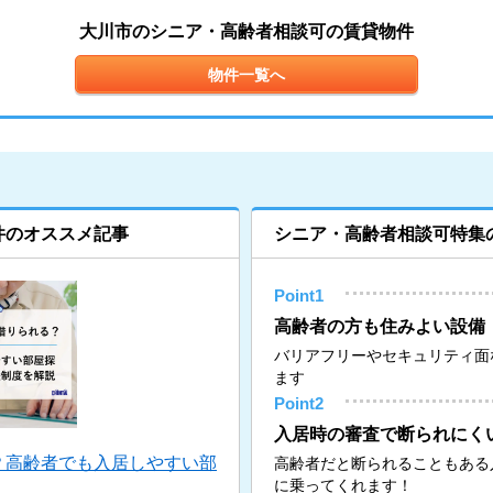
大川市のシニア・高齢者相談可の賃貸物件
物件一覧へ
件のオススメ記事
シニア・高齢者相談可特集
Point1
高齢者の方も住みよい設備
バリアフリーやセキュリティ面
ます
Point2
入居時の審査で断られにく
？高齢者でも入居しやすい部
高齢者だと断られることもある
に乗ってくれます！