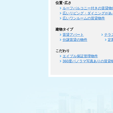
位置･広さ
ルーフバルコニー付きの賃貸物
広いリビング・ダイニングがあ
広いワンルームの賃貸物件
建物タイプ
賃貸アパート
テラ
分譲賃貸の物件
定
こだわり
エイブル保証管理物件
360度パノラマ写真ありの賃貸