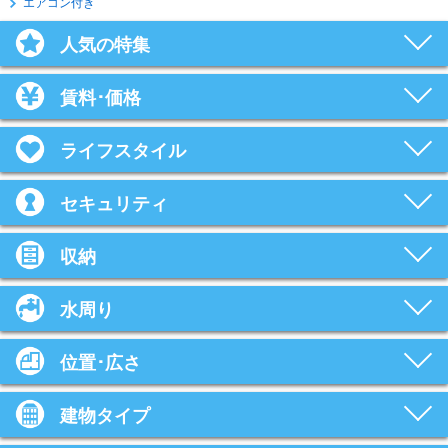
エアコン付き
人気の特集
賃料･価格
ライフスタイル
セキュリティ
収納
水周り
位置･広さ
建物タイプ