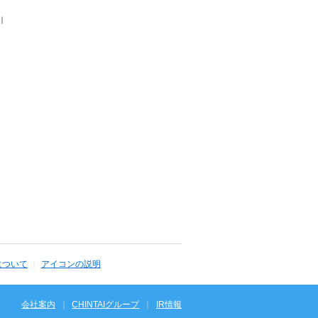
｜
について
アイコンの説明
会社案内
CHINTAIグループ
IR情報