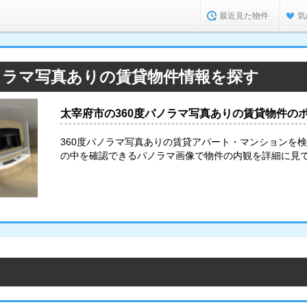
最近見た物件
気
ノラマ写真ありの賃貸物件情報を探す
太宰府市の360度パノラマ写真ありの賃貸物件の
360度パノラマ写真ありの賃貸アパート・マンションを
の中を確認できるパノラマ画像で物件の内観を詳細に見