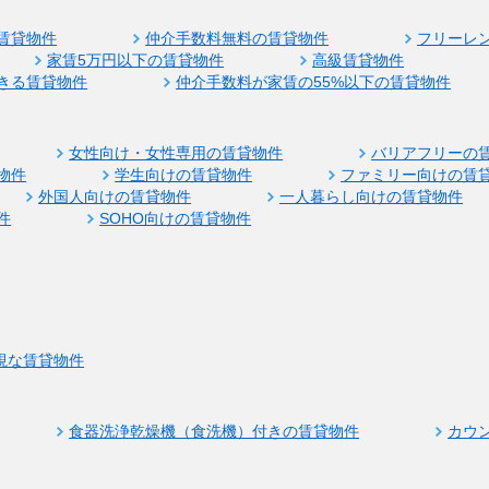
賃貸物件
仲介手数料無料の賃貸物件
フリーレ
家賃5万円以下の賃貸物件
高級賃貸物件
きる賃貸物件
仲介手数料が家賃の55%以下の賃貸物件
女性向け・女性専用の賃貸物件
バリアフリーの
物件
学生向けの賃貸物件
ファミリー向けの賃
外国人向けの賃貸物件
一人暮らし向けの賃貸物件
件
SOHO向けの賃貸物件
視な賃貸物件
食器洗浄乾燥機（食洗機）付きの賃貸物件
カウ