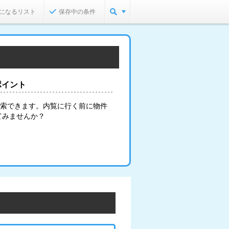
になるリスト
保存中の条件
ポイント
検索できます。内覧に行く前に物件
てみませんか？