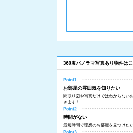
360度パノラマ写真あり物件は
Point1
お部屋の雰囲気を知りたい
間取り図や写真だけではわからない
きます！
Point2
時間がない
最短時間で理想のお部屋を見つけた
Point3