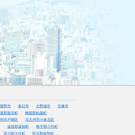
筑紫野市
春日市
大野城市
宗像市
屋郡新宮町
糟屋郡粕屋町
九州市戸畑区
北九州市小倉北区
町
遠賀郡遠賀町
鞍手郡小竹町
田川郡大任町
田川郡福智町