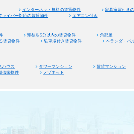
インターネット無料の賃貸物件
家具家電付き
ファイバー対応の賃貸物件
エアコン付き
件
駅徒歩5分以内の賃貸物件
角部屋
る賃貸物件
駐車場付き賃貸物件
ベランダ・バ
スハウス
タワーマンション
賃貸マンション
期借家物件
メゾネット