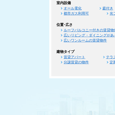
室内設備
オール電化
庭付き
都市ガス利用可
光
位置･広さ
ルーフバルコニー付きの賃貸物
広いリビング・ダイニングがあ
広いワンルームの賃貸物件
建物タイプ
賃貸アパート
テラ
分譲賃貸の物件
定