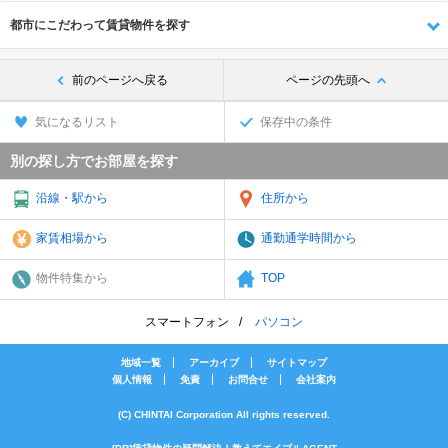
都市にこだわって賃貸物件を探す
前のページへ戻る
ページの先頭へ
気になるリスト
保存中の条件
別の探し方でお部屋を探す
沿線・駅から
住所から
家賃相場から
通勤通学時間から
物件特集から
TOP
スマートフォン
パソコン
地域一覧
アーカイブ
サイトマップ
個人情報
免責
お問合せ
会社案内
(C) CHINTAI Corporation All rights reserved.