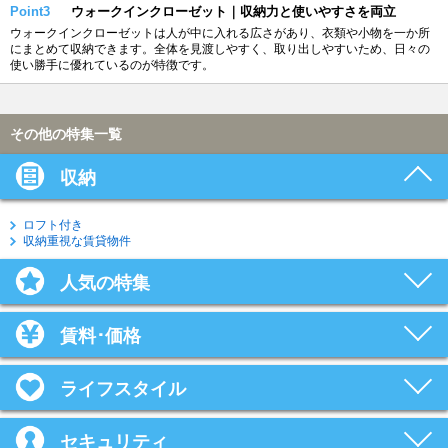
Point3
ウォークインクローゼット｜収納力と使いやすさを両立
ウォークインクローゼットは人が中に入れる広さがあり、衣類や小物を一か所
にまとめて収納できます。全体を見渡しやすく、取り出しやすいため、日々の
使い勝手に優れているのが特徴です。
その他の特集一覧
収納
ロフト付き
収納重視な賃貸物件
人気の特集
賃料･価格
ライフスタイル
セキュリティ