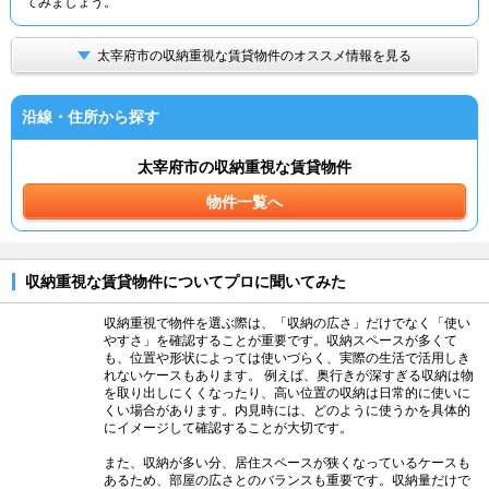
てみましょう。
太宰府市の収納重視な賃貸物件のオススメ情報を見る
沿線・住所から探す
太宰府市の収納重視な賃貸物件
物件一覧へ
収納重視な賃貸物件についてプロに聞いてみた
収納重視で物件を選ぶ際は、「収納の広さ」だけでなく「使い
やすさ」を確認することが重要です。収納スペースが多くて
も、位置や形状によっては使いづらく、実際の生活で活用しき
れないケースもあります。 例えば、奥行きが深すぎる収納は物
を取り出しにくくなったり、高い位置の収納は日常的に使いに
くい場合があります。内見時には、どのように使うかを具体的
にイメージして確認することが大切です。
また、収納が多い分、居住スペースが狭くなっているケースも
あるため、部屋の広さとのバランスも重要です。収納量だけで