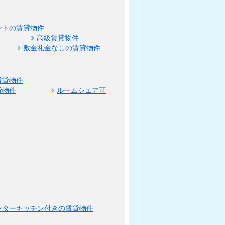
ントの賃貸物件
高級賃貸物件
敷金礼金なしの賃貸物件
賃貸物件
貸物件
ルームシェア可
ンターキッチン付きの賃貸物件