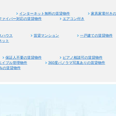
インターネット無料の賃貸物件
家具家電付き
ファイバー対応の賃貸物件
エアコン付き
スハウス
賃貸マンション
一戸建ての賃貸物件
ネット
保証人不要の賃貸物件
ピアノ相談可の賃貸物件
エイブル管理物件
360度パノラマ写真ありの賃貸物件
みの賃貸物件