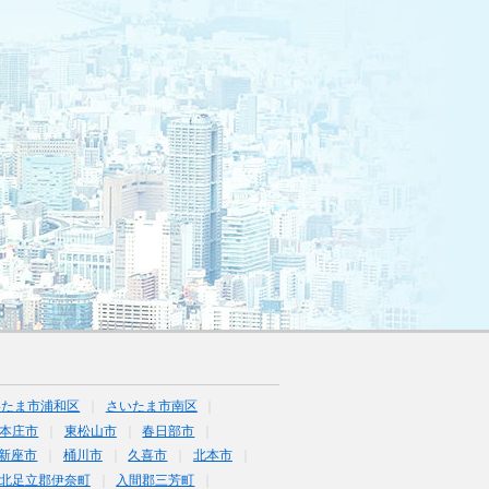
いたま市浦和区
さいたま市南区
本庄市
東松山市
春日部市
新座市
桶川市
久喜市
北本市
北足立郡伊奈町
入間郡三芳町