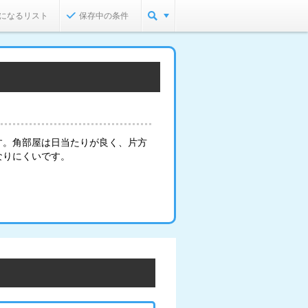
になるリスト
保存中の条件
す。角部屋は日当たりが良く、片方
なりにくいです。