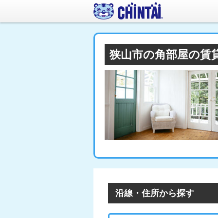
狭山市の角部屋の賃
沿線・住所から探す