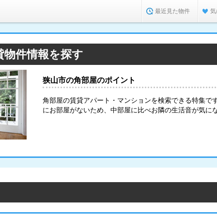
最近見た物件
気
貸物件情報を探す
狭山市の角部屋のポイント
角部屋の賃貸アパート・マンションを検索できる特集で
にお部屋がないため、中部屋に比べお隣の生活音が気に