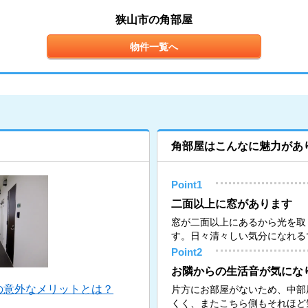
狭山市の角部屋
物件一覧へ
角部屋はこんなに魅力があ
Point1
二面以上に窓があります
窓が二面以上にあるから光を取
す。日々清々しい気分になれる
Point2
お隣からの生活音が気にな
の意外なメリットとは？
片方にお部屋がないため、中部
くく、またこちら側もそれほど