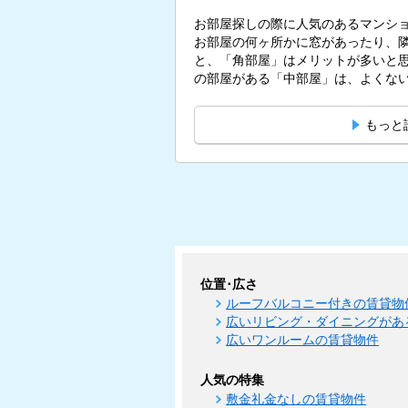
お部屋探しの際に人気のあるマンシ
お部屋の何ヶ所かに窓があったり、
と、「角部屋」はメリットが多いと思われている
の部屋がある「中部屋」は、よくないも
もっと
位置･広さ
ルーフバルコニー付きの賃貸物
広いリビング・ダイニングがあ
広いワンルームの賃貸物件
人気の特集
敷金礼金なしの賃貸物件