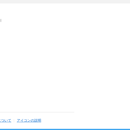
｜
について
アイコンの説明