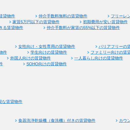
賃貸物件
仲介手数料無料の賃貸物件
フリーレ
家賃5万円以下の賃貸物件
初期費用が安い賃貸物件
きる賃貸物件
仲介手数料が家賃の55%以下の賃貸物件
女性向け・女性専用の賃貸物件
バリアフリーの
物件
学生向けの賃貸物件
ファミリー向けの賃
外国人向けの賃貸物件
一人暮らし向けの賃貸物件
件
SOHO向けの賃貸物件
視な賃貸物件
食器洗浄乾燥機（食洗機）付きの賃貸物件
カウ