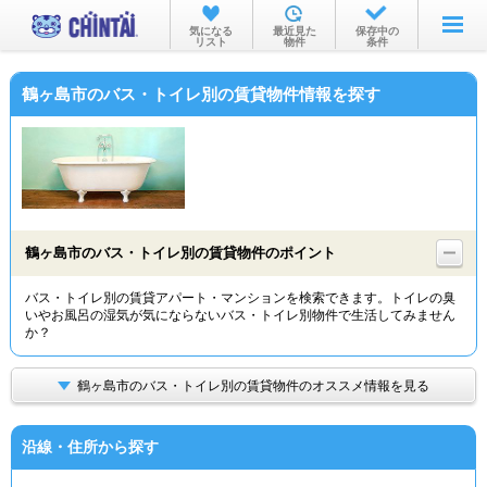
お部屋を探す
気になる
最近見た
保存中の
リスト
物件
条件
沿線・駅から
鶴ヶ島市のバス・トイレ別の賃貸物件情報を探す
住所から
家賃相場から
通勤通学時間から
物件特集から
鶴ヶ島市のバス・トイレ別の賃貸物件のポイント
不動産会社から
バス・トイレ別の賃貸アパート・マンションを検索できます。トイレの臭
いやお風呂の湿気が気にならないバス・トイレ別物件で生活してみません
TOP
か？
鶴ヶ島市のバス・トイレ別の賃貸物件のオススメ情報を見る
沿線・住所から探す