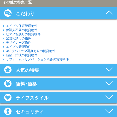
その他の特集一覧
こだわり
エイブル保証管理物件
保証人不要の賃貸物件
ピアノ相談可の賃貸物件
楽器相談可の物件
デザイナーズ物件
エイブル管理物件
360度パノラマ写真ありの賃貸物件
新築・築浅の賃貸物件
リフォーム・リノベーション済みの賃貸物件
人気の特集
賃料･価格
ライフスタイル
セキュリティ