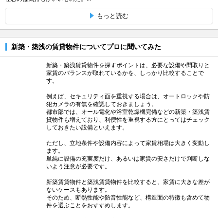
もっと読む
新築・築浅の賃貸物件についてプロに聞いてみた
新築・築浅賃貸物件を探すポイントは、必要な設備や間取りと
家賃のバランスが取れているかを、しっかり比較することで
す。
例えば、セキュリティ面を重視する場合は、オートロックや防
犯カメラの有無を確認しておきましょう。
都市部では、オール電化や浴室乾燥機完備などの新築・築浅賃
貸物件も増えており、利便性を重視する方にとってはチェック
しておきたい設備といえます。
ただし、立地条件や設備内容によって家賃相場は大きく変動し
ます。
単純に設備の充実度だけ、あるいは家賃の安さだけで判断しな
いよう注意が必要です。
新築賃貸物件と築浅賃貸物件を比較すると、家賃に大きな差が
ないケースもあります。
そのため、断熱性能や防音性能など、構造面の特徴も含めて物
件を選ぶことをおすすめします。