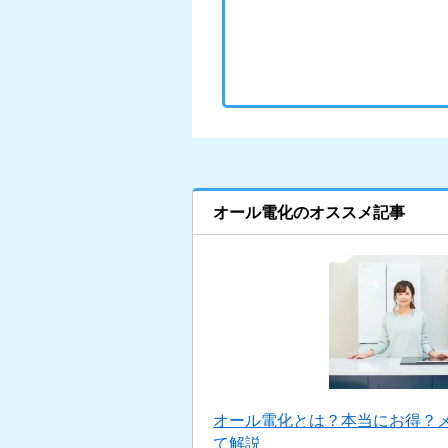
オール電化のオススメ記事
オール電化とは？本当にお得？
て解説