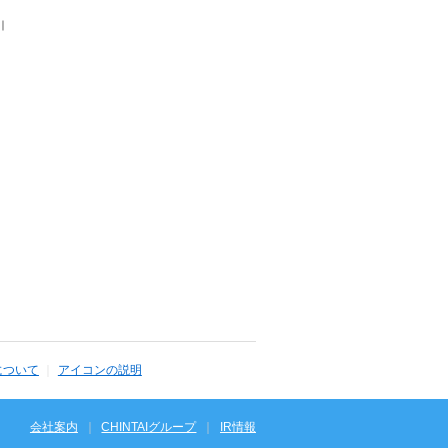
｜
について
アイコンの説明
会社案内
CHINTAIグループ
IR情報