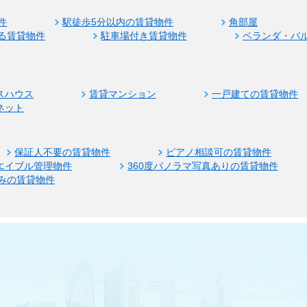
件
駅徒歩5分以内の賃貸物件
角部屋
る賃貸物件
駐車場付き賃貸物件
ベランダ・バ
スハウス
賃貸マンション
一戸建ての賃貸物件
ネット
保証人不要の賃貸物件
ピアノ相談可の賃貸物件
エイブル管理物件
360度パノラマ写真ありの賃貸物件
みの賃貸物件