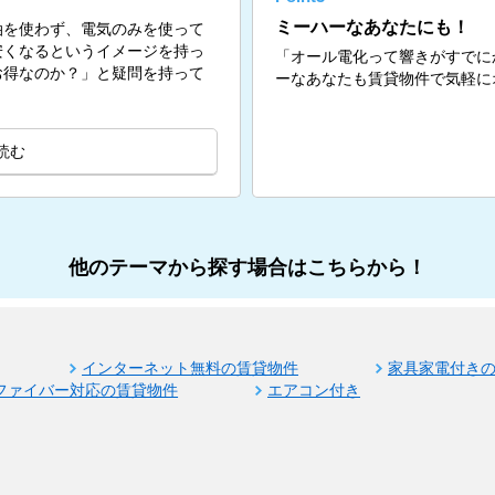
ミーハーなあなたにも！
油を使わず、電気のみを使って
安くなるというイメージを持っ
「オール電化って響きがすでに
お得なのか？」と疑問を持って
ーなあなたも賃貸物件で気軽に
読む
他のテーマから探す場合はこちらから！
インターネット無料の賃貸物件
家具家電付き
ファイバー対応の賃貸物件
エアコン付き