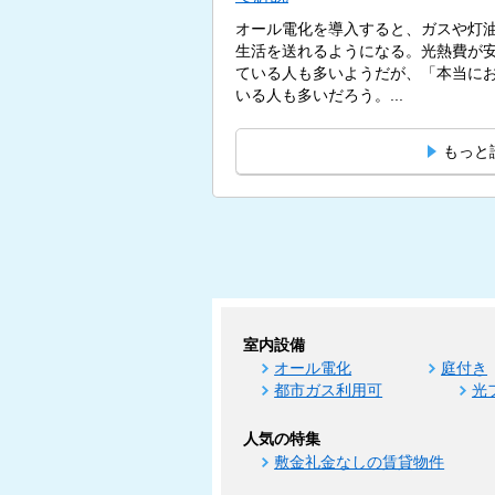
オール電化を導入すると、ガスや灯
生活を送れるようになる。光熱費が
ている人も多いようだが、「本当に
いる人も多いだろう。...
もっと
室内設備
オール電化
庭付き
都市ガス利用可
光
人気の特集
敷金礼金なしの賃貸物件