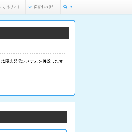
になるリスト
保存中の条件
。太陽光発電システムを併設したオ