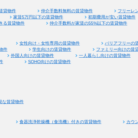
賃貸物件
仲介手数料無料の賃貸物件
フリーレ
家賃5万円以下の賃貸物件
初期費用が安い賃貸物件
きる賃貸物件
仲介手数料が家賃の55%以下の賃貸物件
女性向け・女性専用の賃貸物件
バリアフリーの
物件
学生向けの賃貸物件
ファミリー向けの賃
外国人向けの賃貸物件
一人暮らし向けの賃貸物件
件
SOHO向けの賃貸物件
視な賃貸物件
食器洗浄乾燥機（食洗機）付きの賃貸物件
カウ