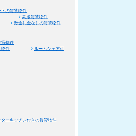
ントの賃貸物件
高級賃貸物件
敷金礼金なしの賃貸物件
賃貸物件
貸物件
ルームシェア可
ンターキッチン付きの賃貸物件