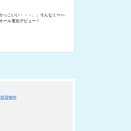
かっこいい・・・。」そんなミーハ
オール電化デビュー！
の賃貸物件