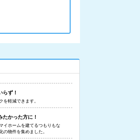
いらず！
クを軽減できます。
みたかった方に！
マイホームを建てるつもりもな
化の物件を集めました。