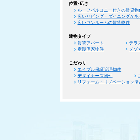
位置･広さ
ルーフバルコニー付きの賃貸物
広いリビング・ダイニングがあ
広いワンルームの賃貸物件
建物タイプ
賃貸アパート
テラ
定期借家物件
メゾ
こだわり
エイブル保証管理物件
デザイナーズ物件
リフォーム・リノベーション済