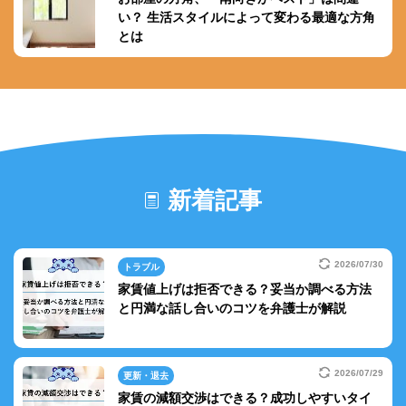
い？ 生活スタイルによって変わる最適な方角
とは
新着記事
2026/07/30
トラブル
家賃値上げは拒否できる？妥当か調べる方法
と円満な話し合いのコツを弁護士が解説
2026/07/29
更新・退去
家賃の減額交渉はできる？成功しやすいタイ