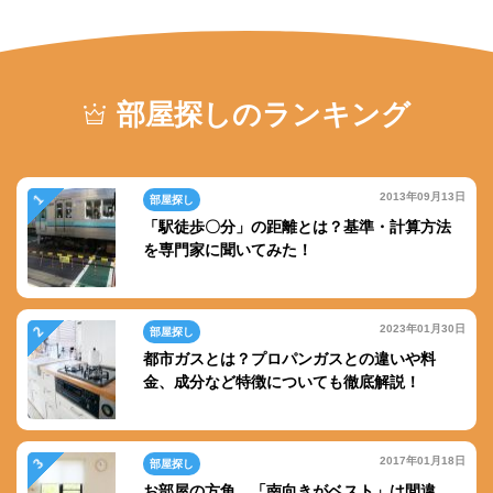
部屋探しのランキング
2013年09月13日
部屋探し
「駅徒歩〇分」の距離とは？基準・計算方法
を専門家に聞いてみた！
2023年01月30日
部屋探し
都市ガスとは？プロパンガスとの違いや料
金、成分など特徴についても徹底解説！
2017年01月18日
部屋探し
お部屋の方角、「南向きがベスト」は間違