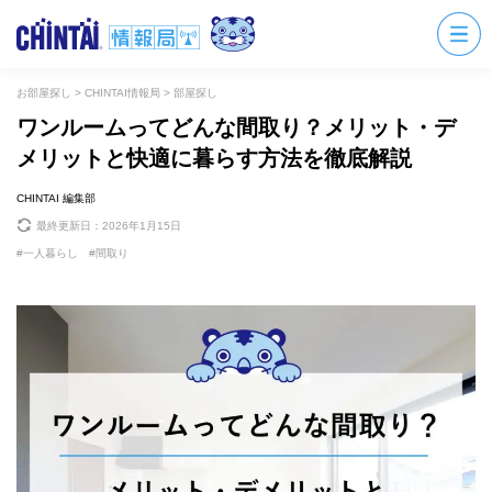
お部屋探し
>
CHINTAI情報局
>
部屋探し
ワンルームってどんな間取り？メリット・デ
メリットと快適に暮らす方法を徹底解説
CHINTAI 編集部
最終更新日：
2026年1月15日
一人暮らし
間取り