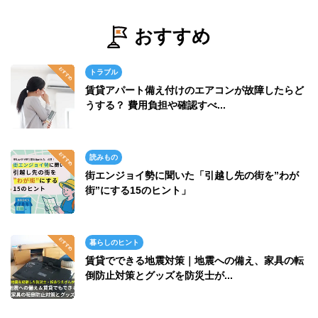
おすすめ
トラブル
賃貸アパート備え付けのエアコンが故障したらど
うする？ 費用負担や確認すべ...
読みもの
街エンジョイ勢に聞いた「引越し先の街を”わが
街”にする15のヒント」
暮らしのヒント
賃貸でできる地震対策｜地震への備え、家具の転
倒防止対策とグッズを防災士が...