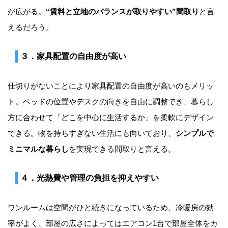
が広がる。
“賃料と立地のバランスが取りやすい”間取り
と言
えるだろう。
３．家具配置の自由度が高い
仕切りがないことにより家具配置の自由度が高いのもメリッ
ト。ベッドの位置やデスクの向きを自由に調整でき、暮らし
方に合わせて「どこを中心に生活するか」を柔軟にデザイン
できる。物を持ちすぎない生活にも向いており、
シンプルで
ミニマルな暮らし
を実現できる間取りと言える。
４．光熱費や管理の負担を抑えやすい
ワンルームは空間がひと続きになっているため、冷暖房の効
率がよく、部屋の広さによってはエアコン1台で部屋全体をカ