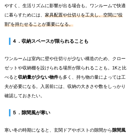
やすく、生活リズムに影響が出る場合も。ワンルームで快適
に暮らすためには、
家具配置や仕切りを工夫し、空間に“役
割”を持たせることが重要になる。
４．収納スペースが限られることも
ワンルームは室内に壁や仕切りが少ない構造のため、クロー
ゼットや収納棚を設けられる場所が限られることも。1Kと比
べると
収納量が少ない物件
も多く、持ち物の量によっては工
夫が必要になる。入居前には、収納の大きさや数をしっかり
確認しておきたい。
５．隙間風が寒い
寒い冬の時期になると、玄関ドアやポストの隙間から
隙間風