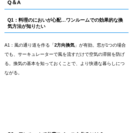
Q＆A
Q1：料理のにおいが心配…ワンルームでの効果的な換
気方法が知りたい
A1：風の通り道を作る「
2方向換気
」が有効。窓が1つの場合
でも、サーキュレーターで風を流すだけで空気の滞留を防げ
る。換気の基本を知っておくことで、より快適な暮らしにつ
ながる。