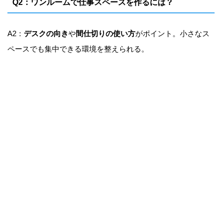
Q2：ワンルームで仕事スペースを作るには？
A2：
デスクの向き
や
間仕切りの使い方
がポイント。小さなス
ペースでも集中できる環境を整えられる。