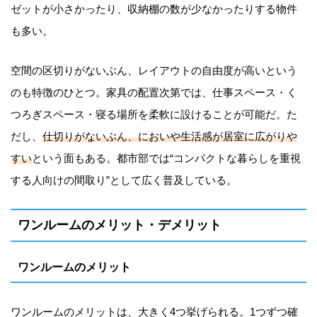
ゼットが小さかったり、収納棚の数が少なかったりする物件
も多い。
空間の区切りがないぶん、レイアウトの自由度が高いという
のも特徴のひとつ。家具の配置次第では、仕事スペース・く
つろぎスペース・寝る場所を柔軟に設けることが可能だ。た
だし、
仕切りがないぶん、においや生活感が居室に広がりや
すい
という面もある。都市部では“コンパクトな暮らしを重視
する人向けの間取り”として広く普及している。
ワンルームのメリット・デメリット
ワンルームのメリット
ワンルームのメリットは、大きく4つ挙げられる。1つずつ確