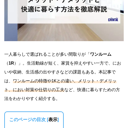
一人暮らしで選ばれることが多い間取りが「
ワンルーム
（
1R
）」。生活動線が短く、家賃を抑えやすい一方で、にお
いや収納、生活感の出やすさなどの課題もある。本記事で
は、
ワンルームの特徴や1Kとの違い、メリット・デメリッ
ト、におい対策や仕切りの工夫
など、快適に暮らすための方
法をわかりやすく紹介する。
このページの目次
[
表示
]