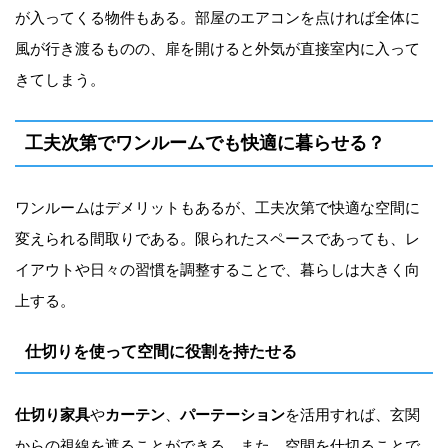
が入ってくる物件もある。部屋のエアコンを点ければ全体に
風が行き渡るものの、扉を開けると外気が直接室内に入って
きてしまう。
工夫次第でワンルームでも快適に暮らせる？
ワンルームはデメリットもあるが、工夫次第で快適な空間に
変えられる間取りである。限られたスペースであっても、レ
イアウトや日々の習慣を調整することで、暮らしは大きく向
上する。
仕切りを使って空間に役割を持たせる
仕切り家具
や
カーテン
、
パーテーション
を活用すれば、玄関
からの視線を遮ることができる。また、空間を仕切ることで