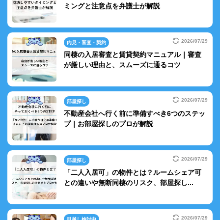
ミングと注意点を弁護士が解説
2026/07/29
内見・審査・契約
同棲の入居審査と賃貸契約マニュアル｜審査
が厳しい理由と、スムーズに通るコツ
2026/07/29
部屋探し
不動産会社へ行く前に準備すべき6つのステッ
プ｜お部屋探しのプロが解説
2026/07/29
部屋探し
「二人入居可」の物件とは？ルームシェア可
との違いや無断同棲のリスク、部屋探し...
2026/07/29
引越し検討中