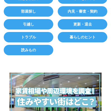
部屋探し
内見・審査・契約
引越し
更新・退去
トラブル
暮らしのヒント
読みもの