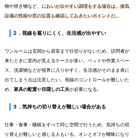
物や焼き物など、
においが出やすい調理をする場合は、換気
設備の性能や窓の位置も確認しておきたいポイントだ。
２．視線を遮りにくく、生活感が出やすい
ワンルームは玄関から居室まで仕切りがないため、訪問者が
来たときに室内が見えるケースが多い。ベッドや作業スペー
ス、洗濯物などが視界に入りやすく、生活感がそのまま表に
出てしまう点は注意したい。視線のコントロールが難しいた
め、
家具の配置
や
目隠しの工夫
が必要になる。
３．気持ちの切り替えが難しい場合がある
仕事・食事・睡眠をすべて同じ空間で行うため、気持ちの切
り替えが難しいと感じる人もいる。オンとオフが曖昧になり