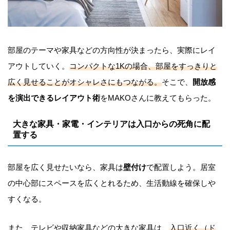
部屋のテーマや家具などの方向性が決まったら、実際にレイ
アウトしていく。
コンパクトな1Kの場合、部屋をすっきりと
広く見せることがオシャレさにもつながる。
そこで、
開放感
を演出できるレイアウト術
をMAKOさんに教えてもらった。
大きな家具・家電・インテリアは入口からの死角に配
置する
部屋を広く見せたいなら、家具は
壁付け
で配置しよう。居室
の中心部にスペースを広くとれるため、生活動線を確保しや
すくなる。
また、テレビや収納家具などの大きな家具は、
入口近く（ド