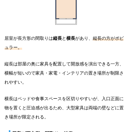
居室が長方形の間取りは
縦長
と
横長
があり、
縦長の方がポピ
ュラー。
縦長は部屋の奥に家具を配置して開放感を演出できる一方、
横幅が短いので家具・家電・インテリアの置き場所が制限さ
れやすい。
横長はベッドや食事スペースを区切りやすいが、入口正面に
物を置くと圧迫感が出るため、大型家具は両端の壁などに置
き場所が限定される。