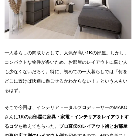
一人暮らしの間取りとして、人気が高い
1K
の部屋。しかし、
コンパクトな物件が多いため、お部屋のレイアウトに悩む人
も少なくないだろう。特に、初めての一人暮らしでは「何を
どこに置けば快適に過ごせるかわからない！」という人もい
るはず。
そこで今回は、インテリアトータルプロデューサーのMAKO
さんに
1Kのお部屋に家具・家電・インテリアをレイアウトす
るコツ
を教えてもらった。
プロ直伝のレイアウト術
と
お部屋
の形や広さ別のレイアウト例
を紹介するので、ぜひ参考にし