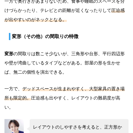
一方で奥行きがあまりないため、食事や睡眠のスペースを分
けづらかったり、テレビとの距離が近くなったりして
圧迫感
が出やすいのがネックとなる。
変形（その他）の間取りの特徴
変形
の間取りは数こそ少ないが、三角形や台形、平行四辺形
や壁が湾曲しているタイプなどがある。部屋の形を生かせ
ば、無二の個性を演出できる。
一方で、
デッドスペースが生まれやすく、大型家具の置き場
所も限定的。
圧迫感も出やすく、レイアウトの難易度が高
い。
レイアウトのしやすさを考えると、正方形か