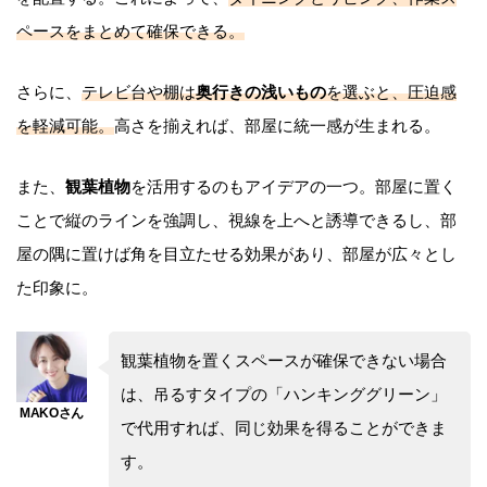
ペースをまとめて確保できる。
さらに、
テレビ台や棚は
奥行きの浅いもの
を選ぶと、圧迫感
を軽減可能。
高さを揃えれば、部屋に統一感が生まれる。
また、
観葉植物
を活用するのもアイデアの一つ。部屋に置く
ことで縦のラインを強調し、視線を上へと誘導できるし、部
屋の隅に置けば角を目立たせる効果があり、部屋が広々とし
た印象に。
観葉植物を置くスペースが確保できない場合
は、吊るすタイプの「ハンキンググリーン」
で代用すれば、同じ効果を得ることができま
す。