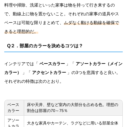
料理や掃除、洗濯といった家事は物を持って行き来するの
で、動線上に物を置かないこと。それぞれの家事の道具やス
ペースは可能な限りまとめて、
ムダなく動ける動線を確保で
きると理想的だ。
Q２．
部屋のカラーを決めるコツは？
インテリアでは「
ベースカラー
」「
アソートカラー（メイン
カラー）
」「
アクセントカラー
」の3つを意識すると良い。
それぞれの特徴は次のとおり。
ベース
床や天井、壁など室内の大部分を占める色。理想の
カラー
割合は部屋の70～75％
アソー
大きな家具やカーテン、ラグなどに用いる部屋全体
トカラ