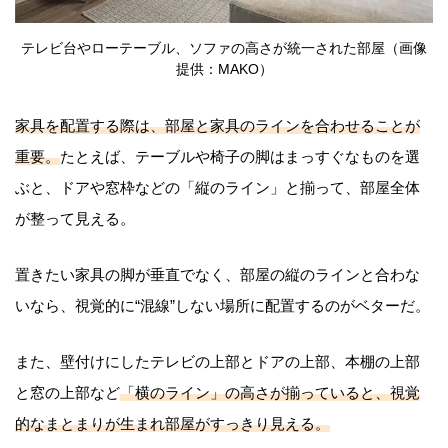
テレビ台やローテーブル、ソファの高さが統一された部屋（画像
提供：MAKO）
家具を配置する際は、部屋と家具のラインを合わせることが
重要。
たとえば、テーブルや椅子の脚はまっすぐなものを選
ぶと、ドアや窓枠などの「縦のライン」と揃って、部屋全体
が整って見える。
置きたい家具の脚が垂直でなく、部屋の縦のラインと合わな
いなら、視覚的に“混線”しない場所に配置するのがベターだ。
また、壁付けにしたテレビの上部とドアの上部、本棚の上部
と窓の上部など
「横のライン」の高さが揃っていると、視覚
的なまとまりが生まれ部屋がすっきり見える。