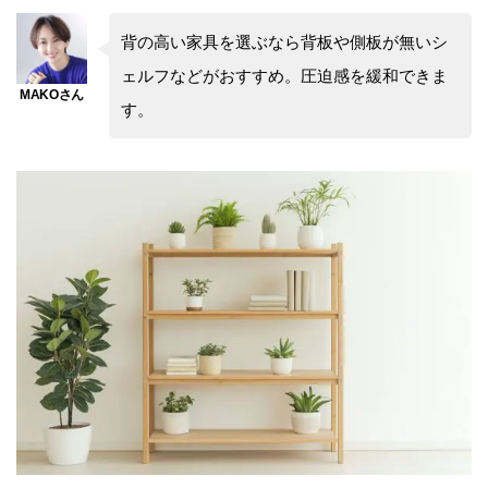
背の高い家具を選ぶなら背板や側板が無いシ
ェルフなどがおすすめ。圧迫感を緩和できま
す。