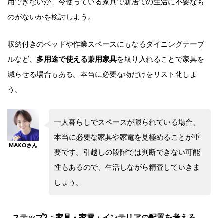
用できないか、今使っている家具で新居での生活に不要なも
のがないかを検討しよう。
収納付きのベッドや作業スペースにもなるダイニングテーブ
ルなど、
多用途で使える兼用家具
を取り入れることで家具を
減らせる場合もある。本当に必要な物だけをリスト化しよ
う。
一人暮らしでスペースが限られている場合、
本当に必要な家具や家電を見極めることが重
要です。引越しの段階では判断できない可能
性もあるので、生活しながら精査していきま
しょう。
ステップ3：家具・家電・インテリアの配置を考える