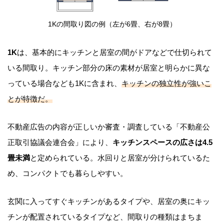
1Kの間取り図の例（左が6畳、右が8畳）
1K
は、基本的にキッチンと居室の間がドアなどで仕切られて
いる間取り。キッチン部分の床の素材が居室と明らかに異な
っている場合なども1Kに含まれ、
キッチンの独立性が強いこ
とが特徴だ。
不動産広告の内容が正しいか審査・調査している「不動産公
正取引協議会連合会」により、
キッチンスペースの広さは4.5
畳未満
と定められている。水回りと居室が分けられているた
め、コンパクトでも暮らしやすい。
玄関に入ってすぐキッチンがあるタイプや、居室の奥にキッ
チンが配置されているタイプなど、間取りの種類はまちま