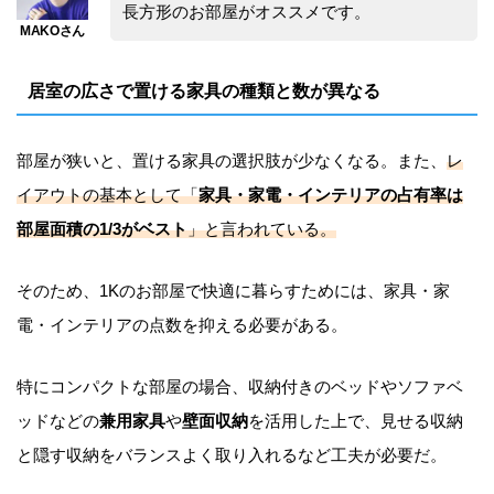
長方形のお部屋がオススメです。
居室の広さで置ける家具の種類と数が異なる
部屋が狭いと、置ける家具の選択肢が少なくなる。また、
レ
イアウトの基本として「
家具・家電・インテリアの占有率は
部屋面積の1/3がベスト
」と言われている。
そのため、1Kのお部屋で快適に暮らすためには、家具・家
電・インテリアの点数を抑える必要がある。
特にコンパクトな部屋の場合、収納付きのベッドやソファベ
ッドなどの
兼用家具
や
壁面収納
を活用した上で、見せる収納
と隠す収納をバランスよく取り入れるなど工夫が必要だ。