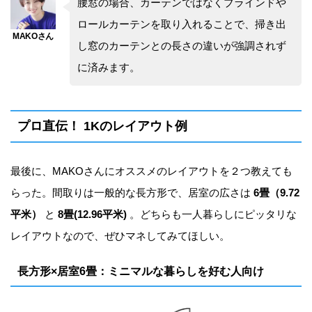
腰窓の場合、カーテンではなくブラインドや
ロールカーテンを取り入れることで、掃き出
し窓のカーテンとの長さの違いが強調されず
に済みます。
プロ直伝！ 1Kのレイアウト例
最後に、MAKOさんにオススメのレイアウトを２つ教えても
らった。間取りは一般的な長方形で、居室の広さは
6畳（9.72
平米）
と
8畳(12.96平米)
。どちらも一人暮らしにピッタリな
レイアウトなので、ぜひマネしてみてほしい。
長方形×居室6畳：ミニマルな暮らしを好む人向け