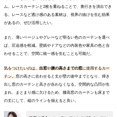
ム。レースカーテンと2枚を重ねることで、奥行きを演出でき
る。レースなど透け感のある素材は、視界の抜けを生む効果
があるの、ぜひ活用したい。
また、薄いベージュやグレーなど明るい色のカーテンを選べ
ば、圧迫感を軽減。壁紙やドアなどの内装色や家具の色と合
わせることで、空間に統一感を生むことも可能だ。
気をつけたいのは、
出窓
や
腰の高さまでの窓
に使用するカー
テン。
窓の高さに合わせると丈が壁の途中までとなり、掃き
出し窓のカーテンと高さが合わなくなる。空間的な凸凹が生
まれ、まとまり感に欠けるため、腰高窓のカーテンも床まで
の丈にして、縦のラインを揃えると良い。