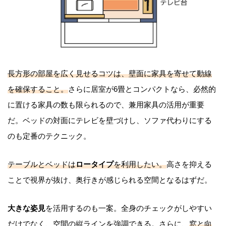
長方形の部屋を広く見せるコツは、壁面に家具を寄せて動線
を確保すること。
さらに居室が6畳とコンパクトなら、必然的
に置ける家具の数も限られるので、兼用家具の活用が重要
だ。ベッドの対面にテレビを壁づけし、ソファ代わりにする
のも定番のテクニック。
テーブルとベッドは
ロータイプ
を利用したい。
高さを抑える
ことで視界が抜け、奥行きが感じられる空間となるはずだ。
大きな姿見
を活用するのも一案。全身のチェックがしやすい
だけでなく、空間の縦ラインを強調できる。さらに、
窓と向