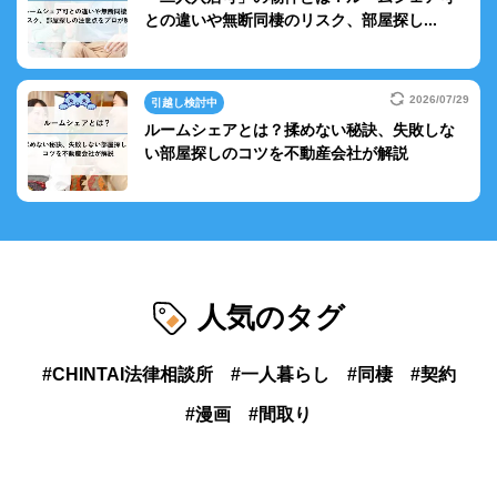
との違いや無断同棲のリスク、部屋探し...
2026/07/29
引越し検討中
ルームシェアとは？揉めない秘訣、失敗しな
い部屋探しのコツを不動産会社が解説
人気のタグ
CHINTAI法律相談所
一人暮らし
同棲
契約
漫画
間取り