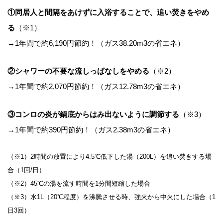
①同居人と間隔をあけずに入浴することで、追い焚きをやめ
る
（※1）
→1年間で約6,190円節約！（ガス38.20m3の省エネ）
②シャワーの不要な流しっぱなしをやめる
（※2）
→1年間で約2,070円節約！（ガス12.78m3の省エネ）
③コンロの炎が鍋底からはみ出ないように調節する
（※3）
→1年間で約390円節約！（ガス2.38m3の省エネ）
（※1）2時間の放置により4.5℃低下した湯（200L）を追い焚きする場
合（1回/日）
（※2）45℃の湯を流す時間を1分間短縮した場合
（※3）水1L（20℃程度）を沸騰させる時、強火から中火にした場合（1
日3回）