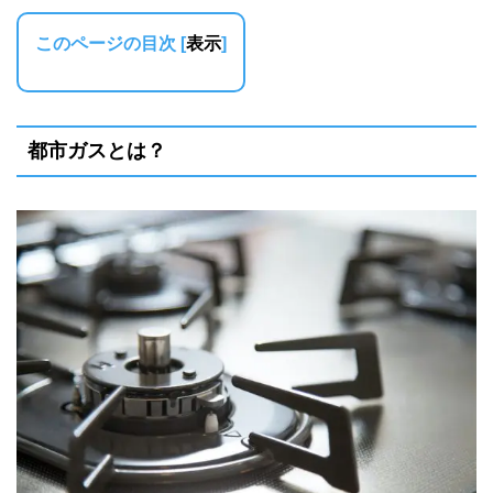
このページの目次
[
表示
]
都市ガスとは？