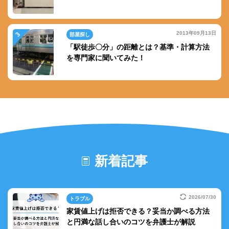
2013年09月13日
部屋探し
「駅徒歩〇分」の距離とは？基準・計算方法
を専門家に聞いてみた！
新着記事
2026/07/30
トラブル
家賃値上げは拒否できる？妥当か調べる方法
と円満な話し合いのコツを弁護士が解説