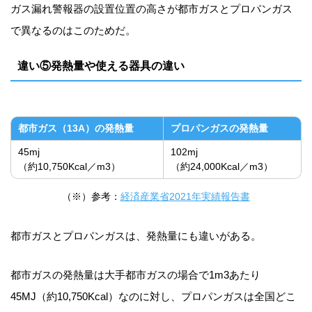
ガス漏れ警報器の設置位置の高さが都市ガスとプロパンガス
で異なるのはこのためだ。
違い⑤発熱量や使える器具の違い
都市ガス（13A）の発熱量
プロパンガスの発熱量
45mj
102mj
（約10,750Kcal／m3）
（約24,000Kcal／m3）
（※）参考：
経済産業省2021年実績報告書
都市ガスとプロパンガスは、発熱量にも違いがある。
都市ガスの発熱量は大手都市ガスの場合で1m3あたり
45MJ（約10,750Kcal）なのに対し、プロパンガスは全国どこ