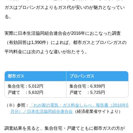
ガスはプロパンガスよりもガス代が安いのが魅力となってい
る。
実際に日本生活協同組合連合会が2016年におこなった調査
（有効回答は1,990件）によれば、都市ガスとプロパンガスの
平均料金には次のような違いが出たそう。
都市ガス
プロパンガス
集合住宅：5,012円
集合住宅：6,939円
戸建て ：5,632円
戸建て ：5,725円
（※）参照：
「わが家の電気・ガス料金しらべ」報告書（2016年5
月分）／日本生活協同組合連合会
（経済産業省サイトより）
調査結果を見ると、集合住宅・戸建てともに都市ガスの方が