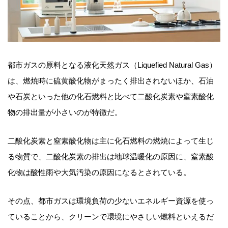
都市ガスの原料となる液化天然ガス（Liquefied Natural Gas）
は、燃焼時に硫黄酸化物がまったく排出されないほか、石油
や石炭といった他の化石燃料と比べて二酸化炭素や窒素酸化
物の排出量が小さいのが特徴だ。
二酸化炭素と窒素酸化物は主に化石燃料の燃焼によって生じ
る物質で、二酸化炭素の排出は地球温暖化の原因に、窒素酸
化物は酸性雨や大気汚染の原因になるとされている。
その点、都市ガスは環境負荷の少ないエネルギー資源を使っ
ていることから、クリーンで環境にやさしい燃料といえるだ