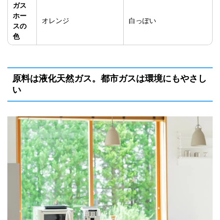
ガス
ホー
オレンジ
白っぽい
スの
色
原料は液化天然ガス。都市ガスは環境にもやさし
い