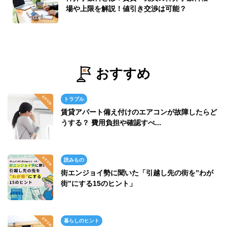
場や上限を解説！値引き交渉は可能？
おすすめ
トラブル
賃貸アパート備え付けのエアコンが故障したらど
うする？ 費用負担や確認すべ...
読みもの
街エンジョイ勢に聞いた「引越し先の街を”わが
街”にする15のヒント」
暮らしのヒント