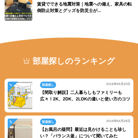
賃貸でできる地震対策｜地震への備え、家具の転
倒防止対策とグッズを防災士が...
部屋探しのランキング
2018年05月25日
部屋探し
【間取り解説】二人暮らしもファミリーも
広々！2K、2DK、2LDKの違いと使い方のコツ
2016年04月28日
部屋探し
【お風呂の疑問】最近は見かけることも珍し
い？「バランス釜」について聞いてみた