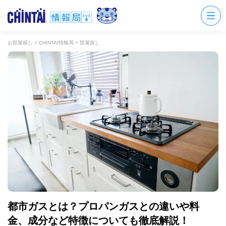
お部屋探し
>
CHINTAI情報局
>
部屋探し
都市ガスとは？プロパンガスとの違いや料
金、成分など特徴についても徹底解説！