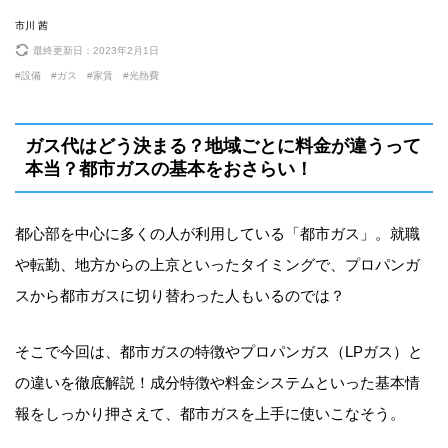
市川 茜
最終更新日：
2023年2月1日
設備
ガス
家賃
光熱費
ガス代はどう決まる？地域ごとに料金が違うって
本当？都市ガスの基本をおさらい！
都心部を中心に多くの人が利用している「都市ガス」。就職
や転勤、地方からの上京といったタイミングで、プロパンガ
スから都市ガスに切り替わった人もいるのでは？
そこで今回は、都市ガスの特徴やプロパンガス（LPガス）と
の違いを徹底解説！成分特徴や料金システムといった基本情
報をしっかり押さえて、都市ガスを上手に使いこなそう。