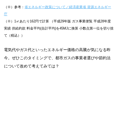
（※）参考：
省エネルギー政策について／経済産業省 資源エネルギー
庁
（※）1㎡あたり162円で計算 （平成29年版 ガス事業便覧 平成28年度
実績 供給約款 料金平均(合計平均)を45MJに換算 小数点第一位を切り捨
て（税込））
電気代やガス代といったエネルギー価格の高騰が気になる昨
今。ぜひこのタイミングで、都市ガスの事業者選びや節約法
について改めて考えてみては？