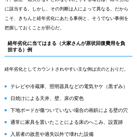
に該当する。しかし、その判断は人によって異なる。だから
こそ、きちんと経年劣化にあたる事例と、そうでない事例を
把握しておくことが肝心だ。
経年劣化に当てはまる（大家さんが原状回復費用を負
担する）例
経年劣化としてカウントされやすい主な例は次のとおりだ。
テレビや冷蔵庫、照明器具などの電気ヤケ（黒ずみ）
日焼けによる天井、壁、床の変色
下地ボードが傷ついていない場合の画鋲による壁の穴
通常に家具を置いたことによる床のへこみ、設置跡
入居者の故意や過失以外で壊れた設備