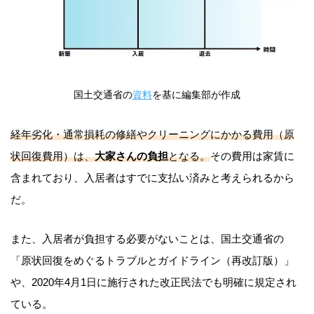
国土交通省の
資料
を基に編集部が作成
経年劣化・通常損耗の修繕やクリーニングにかかる費用（原
状回復費用）は、
大家さんの負担
となる。
その費用は家賃に
含まれており、入居者はすでに支払い済みと考えられるから
だ。
また、入居者が負担する必要がないことは、国土交通省の
「原状回復をめぐるトラブルとガイドライン（再改訂版）」
や、2020年4月1日に施行された改正民法でも明確に規定され
ている。