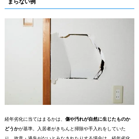
まらない例
経年劣化に当てはまるかは、
傷や汚れが自然に生じたものか
どうか
が基準。入居者がきちんと掃除や手入れをしていた
り、故意・過失がないとみなされたりする場合は、経年劣化