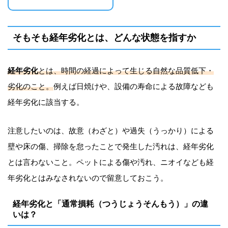
そもそも経年劣化とは、どんな状態を指すか
経年劣化
とは、時間の経過によって生じる自然な品質低下・
劣化のこと。
例えば日焼けや、設備の寿命による故障なども
経年劣化に該当する。
注意したいのは、故意（わざと）や過失（うっかり）による
壁や床の傷、掃除を怠ったことで発生した汚れは、経年劣化
とは言わないこと。ペットによる傷や汚れ、ニオイなども経
年劣化とはみなされないので留意しておこう。
経年劣化と「通常損耗（つうじょうそんもう）」の違
いは？