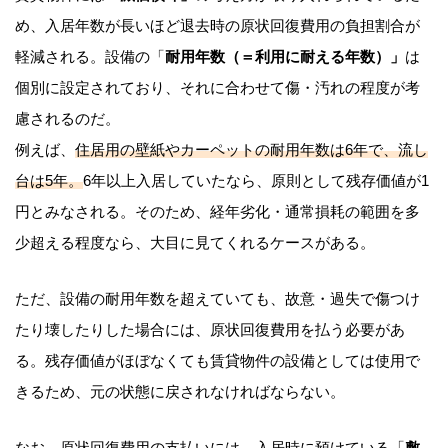
め、入居年数が長いほど退去時の原状回復費用の負担割合が
軽減される。設備の「
耐用年数（＝利用に耐える年数）」
は
個別に設定されており、それに合わせて傷・汚れの程度が考
慮されるのだ。
例えば、
住居用の壁紙やカーペットの耐用年数は6年で、流し
台は5年。
6年以上入居していたなら、原則として残存価値が1
円とみなされる。そのため、経年劣化・通常損耗の範囲を多
少超える程度なら、大目に見てくれるケースがある。
ただ、設備の耐用年数を超えていても、故意・過失で傷つけ
たり壊したりした場合には、原状回復費用を払う必要があ
る。残存価値がほぼなくても賃貸物件の設備としては使用で
きるため、元の状態に戻されなければならない。
なお、原状回復費用の支払いには、入居時に預けている「
敷