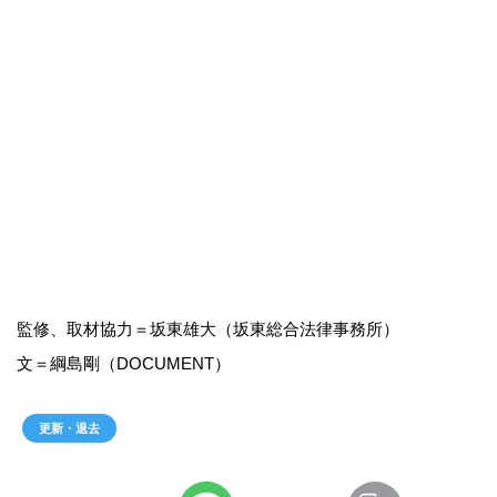
監修、取材協力＝坂東雄大（坂東総合法律事務所）
文＝綱島剛（DOCUMENT）
更新・退去