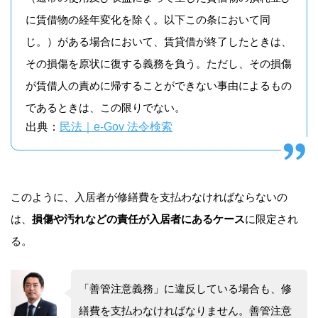
に賃借物の経年変化を除く。以下この条において同
じ。）がある場合において、賃貸借が終了したときは、
その損傷を原状に復する義務を負う。ただし、その損傷
が賃借人の責めに帰することができない事由によるもの
であるときは、この限りでない。
出典：
民法｜e-Gov 法令検索
このように、入居者が修繕費を支払わなければならないの
は、
損傷や汚れなどの責任が入居者にあるケース
に限定され
る。
「善管注意義務」に違反している場合も、修
繕費を支払わなければなりません。善管注意