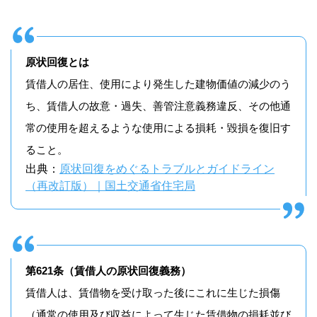
原状回復とは
賃借人の居住、使用により発生した建物価値の減少のう
ち、賃借人の故意・過失、善管注意義務違反、その他通
常の使用を超えるような使用による損耗・毀損を復旧す
ること。
出典：
原状回復をめぐるトラブルとガイドライン
（再改訂版）｜国土交通省住宅局
第621条（賃借人の原状回復義務）
賃借人は、賃借物を受け取った後にこれに生じた損傷
（通常の使用及び収益によって生じた賃借物の損耗並び