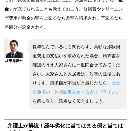
金
」が充てられることも覚えておこう。修繕費やクリーニン
グ費用が敷金の額を上回るなら差額を請求され、下回るなら
差額分が返金される。
長年住んでいるにも関わらず、高額な原状回
復費用の支払いを求められた場合、精算書を
確認のうえ大家さんに一度問合せてみてくだ
さい。大家さんと入居者は、対等の立場にあ
ります。請求額が不当だと感じたなら、
国土
交通省の「原状回復をめぐるガイドライン」
を例に取り、遠慮なく伝えましょう。
弁護士が解説！経年劣化に当てはまる例と当ては