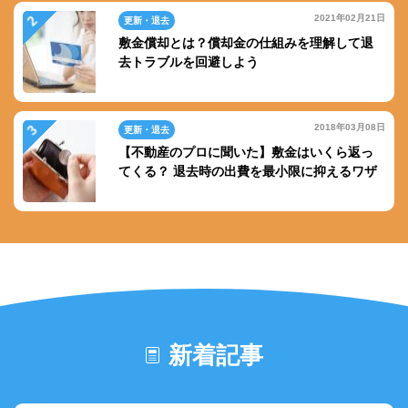
2021年02月21日
更新・退去
敷金償却とは？償却金の仕組みを理解して退
去トラブルを回避しよう
2018年03月08日
更新・退去
【不動産のプロに聞いた】敷金はいくら返っ
てくる？ 退去時の出費を最小限に抑えるワザ
新着記事