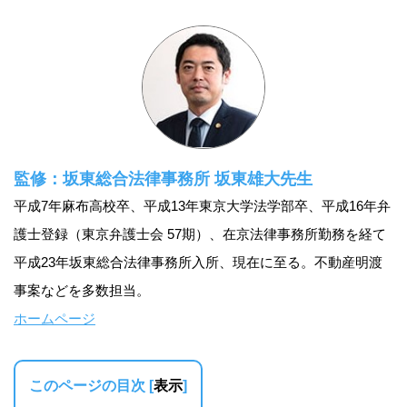
監修：坂東総合法律事務所 坂東雄大先生
平成7年麻布高校卒、平成13年東京大学法学部卒、平成16年弁
護士登録（東京弁護士会 57期）、在京法律事務所勤務を経て
平成23年坂東総合法律事務所入所、現在に至る。不動産明渡
事案などを多数担当。
ホームページ
このページの目次
[
表示
]