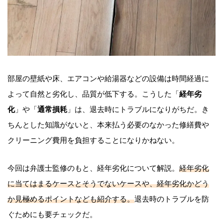
部屋の壁紙や床、エアコンや給湯器などの設備は時間経過に
よって自然と劣化し、品質が低下する。こうした「
経年劣
化
」や「
通常損耗
」は、退去時にトラブルになりがちだ。き
ちんとした知識がないと、本来払う必要のなかった修繕費や
クリーニング費用を負担することになりかねない。
今回は弁護士監修のもと、経年劣化について解説。
経年劣化
に当てはまるケースとそうでないケースや、経年劣化かどう
か見極めるポイントなども紹介する。
退去時のトラブルを防
ぐためにも要チェックだ。