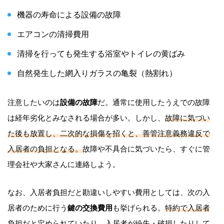
機器の寿命による設備の故障
エアコンの清掃費用
清掃を行っても発生する浴室やトイレの黄ばみ
自然発生した網入りガラスの亀裂（熱割れ）
注意したいのは
設備の故障
だ。通常に使用したうえでの故障
は経年劣化とみなされる場合が多い。しかし、
故障に気づい
た後も放置し、二次的な損傷を招くと、善管注意義務違反で
入居者の負担となる。
故障や不具合に気づいたら、すぐに管
理会社や大家さんに連絡しよう。
なお、入居者負担だと勘違いしやすい費用としては、次の入
居者のために行う
鍵の交換費用
も挙げられる。
特約で入居者
負担だと定められていたり、入居者が紛失・破損したりして