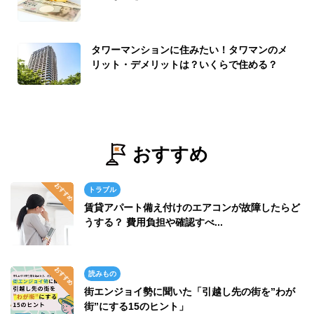
タワーマンションに住みたい！タワマンのメ
リット・デメリットは？いくらで住める？
おすすめ
トラブル
賃貸アパート備え付けのエアコンが故障したらど
うする？ 費用負担や確認すべ...
読みもの
街エンジョイ勢に聞いた「引越し先の街を”わが
街”にする15のヒント」