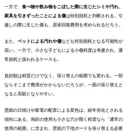
一方で、
食べ物や飲み物をこぼした際に生じたシミや汚れ、
家具を引きずったことによる傷
は特別損耗と判断される。引
越しの際に生じた傷も、原状回復費用を求められるだろう。
また、
ペットによる汚れや傷
なども特別損耗となる可能性が
高い。一方で、小さな子どもによる小傷程度は考慮され、通
常損耗と扱われるケースも。
負担額は材質だけでなく、張り替えの範囲でも変わる。一部
ならそこまで費用がかからないだろうが、一面の張り替えと
なると高額となりやすい。
壁紙の日焼けや家電の配置による変色は、経年劣化とされる
傾向にある。画鋲の使用も小さな穴が開く程度なら「通常の
使用の範囲」に含まれ、壁紙の下地ボードを張り替える必要