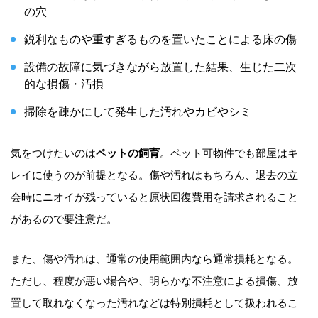
の穴
鋭利なものや重すぎるものを置いたことによる床の傷
設備の故障に気づきながら放置した結果、生じた二次
的な損傷・汚損
掃除を疎かにして発生した汚れやカビやシミ
気をつけたいのは
ペットの飼育
。ペット可物件でも部屋はキ
レイに使うのが前提となる。傷や汚れはもちろん、退去の立
会時にニオイが残っていると原状回復費用を請求されること
があるので要注意だ。
また、傷や汚れは、通常の使用範囲内なら通常損耗となる。
ただし、程度が悪い場合や、明らかな不注意による損傷、放
置して取れなくなった汚れなどは特別損耗として扱われるこ