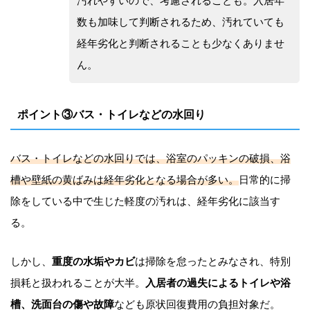
汚れやすいので、考慮されることも。入居年
数も加味して判断されるため、汚れていても
経年劣化と判断されることも少なくありませ
ん。
ポイント③バス・トイレなどの水回り
バス・トイレなどの水回りでは、浴室のパッキンの破損、浴
槽や壁紙の黄ばみは経年劣化となる場合が多い。
日常的に掃
除をしている中で生じた軽度の汚れは、経年劣化に該当す
る。
しかし、
重度の水垢やカビ
は掃除を怠ったとみなされ、特別
損耗と扱われることが大半。
入居者の過失によるトイレや浴
槽、洗面台の傷や故障
なども原状回復費用の負担対象だ。