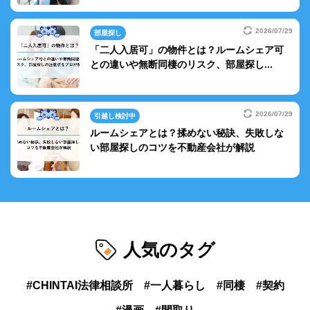
2026/07/29
部屋探し
「二人入居可」の物件とは？ルームシェア可
との違いや無断同棲のリスク、部屋探し...
2026/07/29
引越し検討中
ルームシェアとは？揉めない秘訣、失敗しな
い部屋探しのコツを不動産会社が解説
人気のタグ
CHINTAI法律相談所
一人暮らし
同棲
契約