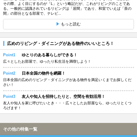
その際、よく目にするのが「L」という略記だが、これがリビングのことであ
る。一般的に認識されているリビングは「居間」であり、和室でいえば「茶の
間」の部分となる部屋で、テレビ...
もっと読む
広めのリビング・ダイニングがある物件のいいところ！
Point1
ゆとりのある暮らしができる！
広々としたお部屋で、ゆったり私生活を満喫しよう！
Point2
日本全国の物件を網羅！
日本全国の広めのリビング・ダイニングがある物件を満足いくまでお探しくだ
さい！
Point3
友人や知人を招待したりと、空間を有効活用！
友人や知人を家に呼びたいとき・・・広々としたお部屋なら、ゆったりとくつ
ろげます！
その他の特集一覧