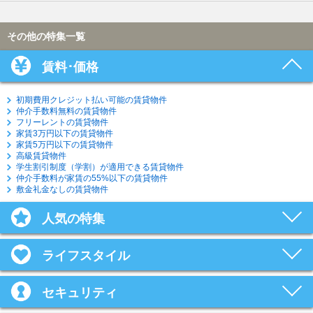
その他の特集一覧
賃料･価格
初期費用クレジット払い可能の賃貸物件
仲介手数料無料の賃貸物件
フリーレントの賃貸物件
家賃3万円以下の賃貸物件
家賃5万円以下の賃貸物件
高級賃貸物件
学生割引制度（学割）が適用できる賃貸物件
仲介手数料が家賃の55%以下の賃貸物件
敷金礼金なしの賃貸物件
人気の特集
ライフスタイル
セキュリティ