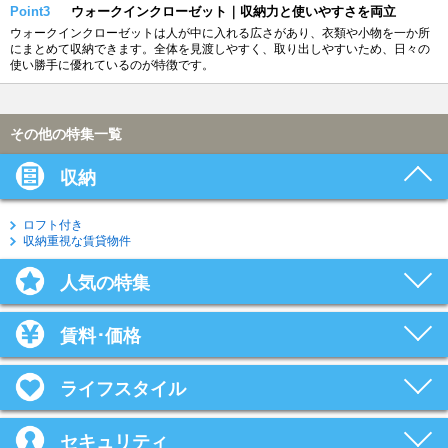
Point3
ウォークインクローゼット｜収納力と使いやすさを両立
ウォークインクローゼットは人が中に入れる広さがあり、衣類や小物を一か所
にまとめて収納できます。全体を見渡しやすく、取り出しやすいため、日々の
使い勝手に優れているのが特徴です。
その他の特集一覧
収納
ロフト付き
収納重視な賃貸物件
人気の特集
賃料･価格
ライフスタイル
セキュリティ