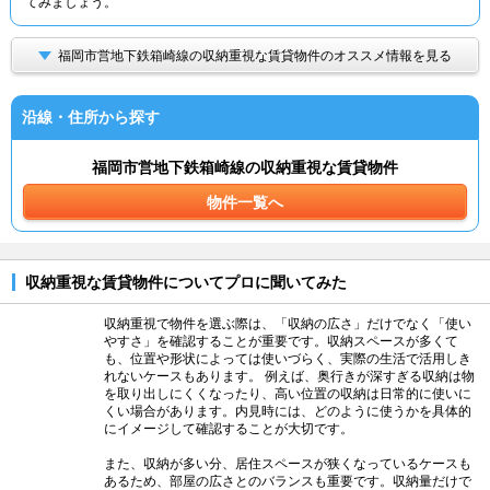
てみましょう。
福岡市営地下鉄箱崎線の収納重視な賃貸物件のオススメ情報を見る
沿線・住所から探す
福岡市営地下鉄箱崎線の収納重視な賃貸物件
物件一覧へ
収納重視な賃貸物件についてプロに聞いてみた
収納重視で物件を選ぶ際は、「収納の広さ」だけでなく「使い
やすさ」を確認することが重要です。収納スペースが多くて
も、位置や形状によっては使いづらく、実際の生活で活用しき
れないケースもあります。 例えば、奥行きが深すぎる収納は物
を取り出しにくくなったり、高い位置の収納は日常的に使いに
くい場合があります。内見時には、どのように使うかを具体的
にイメージして確認することが大切です。
また、収納が多い分、居住スペースが狭くなっているケースも
あるため、部屋の広さとのバランスも重要です。収納量だけで