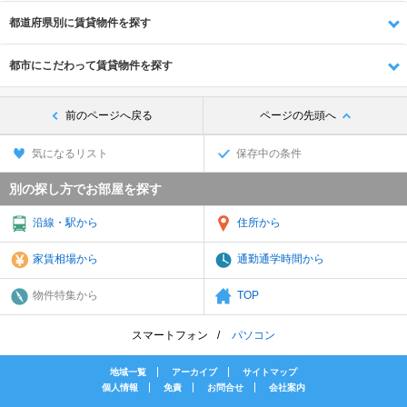
都道府県別に賃貸物件を探す
都市にこだわって賃貸物件を探す
前のページへ戻る
ページの先頭へ
気になるリスト
保存中の条件
別の探し方でお部屋を探す
沿線・駅から
住所から
家賃相場から
通勤通学時間から
物件特集から
TOP
スマートフォン
パソコン
地域一覧
アーカイブ
サイトマップ
個人情報
免責
お問合せ
会社案内