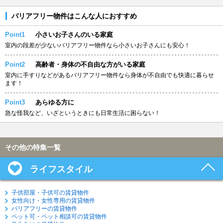
バリアフリー物件はこんな人におすすめ
Point1
小さいお子さんのいる家庭
室内の段差が少ないバリアフリー物件なら小さいお子さんにも安心！
Point2
高齢者・身体の不自由な方がいる家庭
室内に手すりなどがあるバリアフリー物件なら身体が不自由でも快適に暮らせ
ます！
Point3
あらゆる方に
急な怪我など、いざというときにも日常生活に困らない！
その他の特集一覧
ライフスタイル
子供部屋・子供可の賃貸物件
女性向け・女性専用の賃貸物件
バリアフリーの賃貸物件
ペット可・ペット相談可の賃貸物件