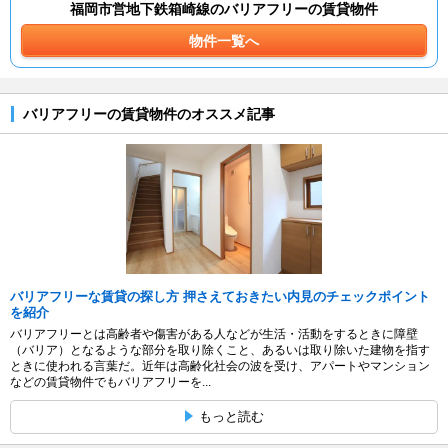
福岡市営地下鉄箱崎線のバリアフリーの賃貸物件
物件一覧へ
バリアフリーの賃貸物件のオススメ記事
バリアフリーな賃貸の探し方 押さえておきたい内見のチェックポイント
を紹介
バリアフリーとは高齢者や傷害がある人などが生活・活動をするときに障壁
（バリア）となるような部分を取り除くこと、あるいは取り除いた建物を指す
ときに使われる言葉だ。近年は高齢化社会の波を受け、アパートやマンション
などの賃貸物件でもバリアフリーを...
もっと読む