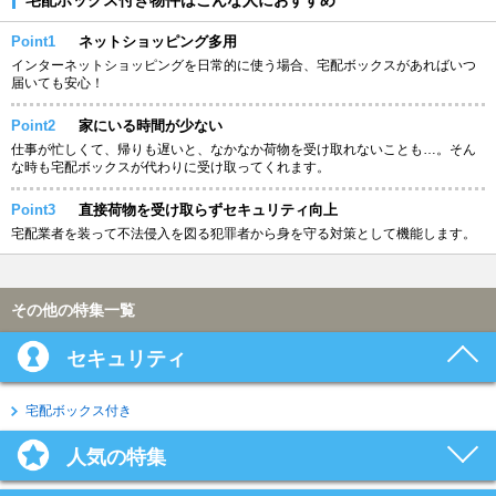
Point1
ネットショッピング多用
インターネットショッピングを日常的に使う場合、宅配ボックスがあればいつ
届いても安心！
Point2
家にいる時間が少ない
仕事が忙しくて、帰りも遅いと、なかなか荷物を受け取れないことも…。そん
な時も宅配ボックスが代わりに受け取ってくれます。
Point3
直接荷物を受け取らずセキュリティ向上
宅配業者を装って不法侵入を図る犯罪者から身を守る対策として機能します。
その他の特集一覧
セキュリティ
宅配ボックス付き
人気の特集