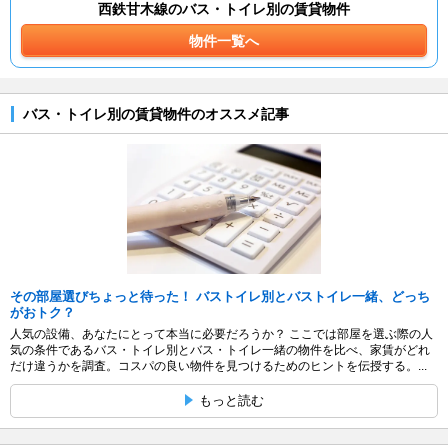
西鉄甘木線のバス・トイレ別の賃貸物件
物件一覧へ
バス・トイレ別の賃貸物件のオススメ記事
その部屋選びちょっと待った！ バストイレ別とバストイレ一緒、どっち
がおトク？
人気の設備、あなたにとって本当に必要だろうか？ ここでは部屋を選ぶ際の人
気の条件であるバス・トイレ別とバス・トイレ一緒の物件を比べ、家賃がどれ
だけ違うかを調査。コスパの良い物件を見つけるためのヒントを伝授する。...
もっと読む