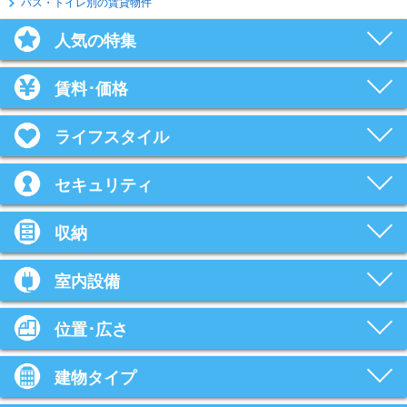
バス・トイレ別の賃貸物件
人気の特集
賃料･価格
ライフスタイル
セキュリティ
収納
室内設備
位置･広さ
建物タイプ