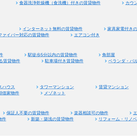
食器洗浄乾燥機（食洗機）付きの賃貸物件
カウ
インターネット無料の賃貸物件
家具家電付き
ファイバー対応の賃貸物件
エアコン付き
件
駅徒歩5分以内の賃貸物件
角部屋
る賃貸物件
駐車場付き賃貸物件
ベランダ・バ
スハウス
タワーマンション
賃貸マンション
期借家物件
メゾネット
保証人不要の賃貸物件
楽器相談可の物件
物件
新築・築浅の賃貸物件
リフォーム・リノ