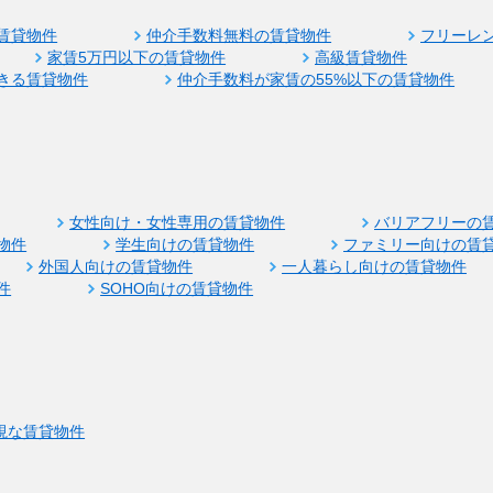
賃貸物件
仲介手数料無料の賃貸物件
フリーレ
家賃5万円以下の賃貸物件
高級賃貸物件
きる賃貸物件
仲介手数料が家賃の55%以下の賃貸物件
女性向け・女性専用の賃貸物件
バリアフリーの
物件
学生向けの賃貸物件
ファミリー向けの賃
外国人向けの賃貸物件
一人暮らし向けの賃貸物件
件
SOHO向けの賃貸物件
視な賃貸物件