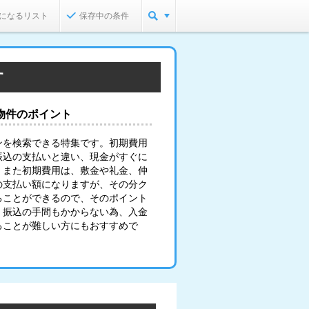
になるリスト
保存中の条件
す
物件のポイント
ンを検索できる特集です。初期費用
振込の支払いと違い、現金がすぐに
。また初期費用は、敷金や礼金、仲
の支払い額になりますが、その分ク
ることができるので、そのポイント
。振込の手間もかからない為、入金
ることが難しい方にもおすすめで