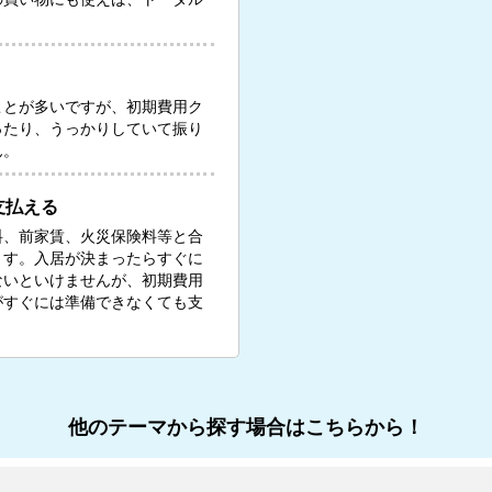
ことが多いですが、初期費用ク
ったり、うっかりしていて振り
ん。
支払える
料、前家賃、火災保険料等と合
ます。入居が決まったらすぐに
ないといけませんが、初期費用
がすぐには準備できなくても支
他のテーマから探す場合はこちらから！