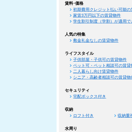
賃料･価格
初期費用クレジット払い可能の
家賃3万円以下の賃貸物件
学生割引制度（学割）が適用で
人気の特集
敷金礼金なしの賃貸物件
ライフスタイル
子供部屋・子供可の賃貸物件
ペット可・ペット相談可の賃貸
二人暮らし向け賃貸物件
シニア・高齢者相談可の賃貸物
セキュリティ
宅配ボックス付き
収納
ロフト付き
収納重
水周り