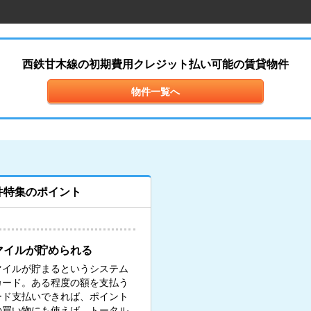
西鉄甘木線の初期費用クレジット払い可能の賃貸物件
物件一覧へ
件特集のポイント
マイルが貯められる
マイルが貯まるというシステム
カード。ある程度の額を支払う
ード支払いできれば、ポイント
の買い物にも使えば、トータル