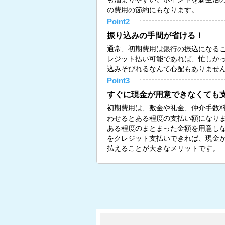
の費用の節約にもなります。
Point2
振り込みの手間が省ける！
通常、初期費用は銀行の振込になる
レジット払い可能であれば、忙しか
込みそびれるなんて心配もありませ
Point3
すぐに現金が用意できなくても
初期費用は、敷金や礼金、仲介手数
わせるとある程度の支払い額になり
ある程度のまとまった金額を用意し
をクレジット支払いできれば、現金
払えることが大きなメリットです。