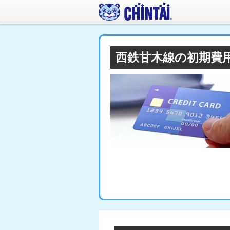
西鉄甘木線の初期費