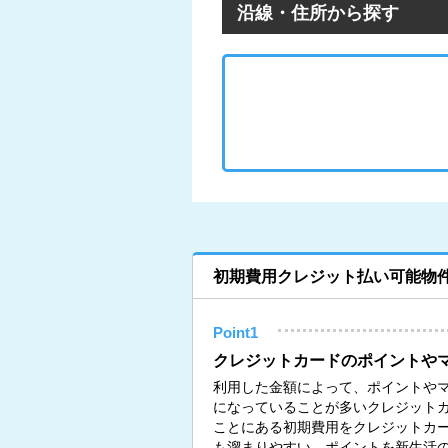
沿線・住所から探す
初期費用クレジット払い可能物
Point1
クレジットカードのポイントや
利用した金額によって、ポイントや
になっていることが多いクレジット
ことにある初期費用をクレジットカ
も溜まりやすい。ポイントを新生活