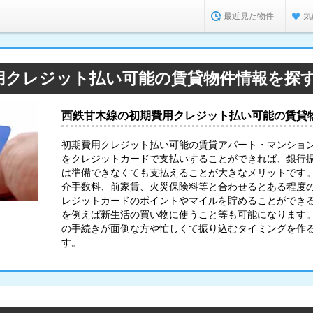
最近見た物件
気
用クレジット払い可能の賃貸物件情報を探
西鉄甘木線の初期費用クレジット払い可能の賃貸
初期費用クレジット払い可能の賃貸アパート・マンショ
をクレジットカードで支払いすることができれば、銀行
は準備できなくても支払えることが大きなメリットです
介手数料、前家賃、火災保険料等と合わせるとある程度
レジットカードのポイントやマイルを貯めることができ
を例えば新生活の買い物に使うこと等も可能になります
の手続きが面倒な方や忙しくて振り込むタイミングを作
す。