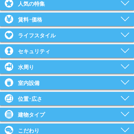
人気の特集
賃料･価格
ライフスタイル
セキュリティ
水周り
室内設備
位置･広さ
建物タイプ
こだわり