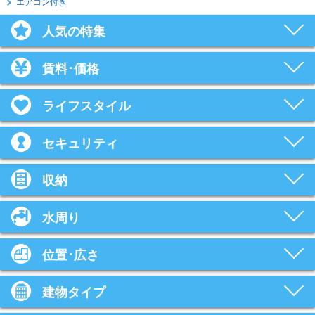
エアコン付き
人気の特集
賃料･価格
ライフスタイル
セキュリティ
収納
水周り
位置･広さ
建物タイプ