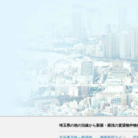
埼玉県の他の沿線から新築・築浅の賃貸物件物
京浜東北線・根岸線
湘南新宿ライン
武