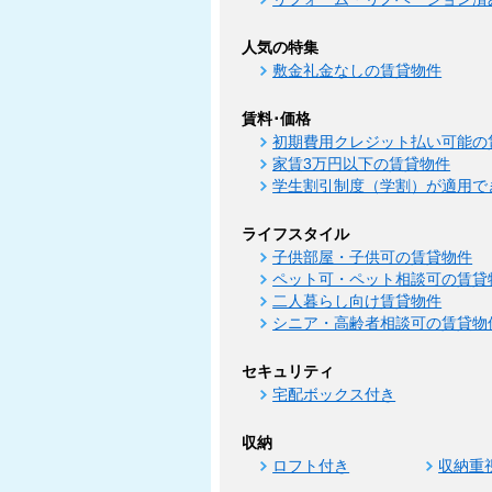
人気の特集
敷金礼金なしの賃貸物件
賃料･価格
初期費用クレジット払い可能の
家賃3万円以下の賃貸物件
学生割引制度（学割）が適用で
ライフスタイル
子供部屋・子供可の賃貸物件
ペット可・ペット相談可の賃貸
二人暮らし向け賃貸物件
シニア・高齢者相談可の賃貸物
セキュリティ
宅配ボックス付き
収納
ロフト付き
収納重