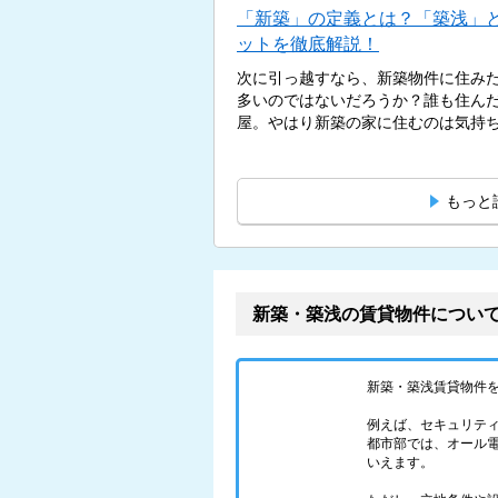
「新築」の定義とは？「築浅」
ットを徹底解説！
次に引っ越すなら、新築物件に住み
多いのではないだろうか？誰も住ん
屋。やはり新築の家に住むのは気持ちが
もっと
新築・築浅の賃貸物件につい
新築・築浅賃貸物件
例えば、セキュリテ
都市部では、オール
いえます。