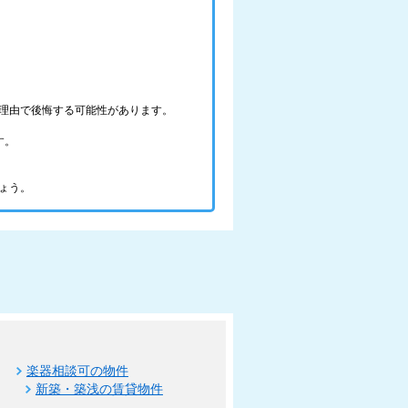
理由で後悔する可能性があります。
す。
ょう。
楽器相談可の物件
新築・築浅の賃貸物件