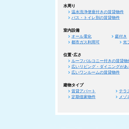
水周り
温水洗浄便座付きの賃貸物件
バス・トイレ別の賃貸物件
室内設備
オール電化
庭付き
都市ガス利用可
光
位置･広さ
ルーフバルコニー付きの賃貸物
広いリビング・ダイニングがあ
広いワンルームの賃貸物件
建物タイプ
賃貸アパート
テラ
定期借家物件
メゾ