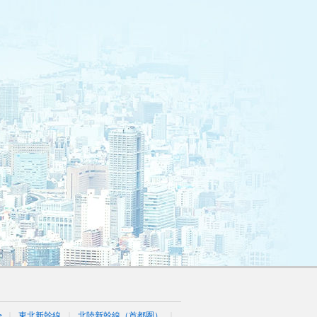
>
東北新幹線
北陸新幹線（首都圏）