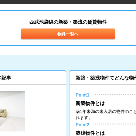
西武池袋線の新築・築浅の賃貸物件
物件一覧へ
メ記事
新築・築浅物件てどんな物
Point1
新築物件とは
築1年未満の未入居の物件のこ
れます。
Point2
築浅物件とは