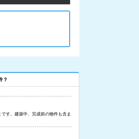
件？
とです。建築中、完成前の物件も含ま