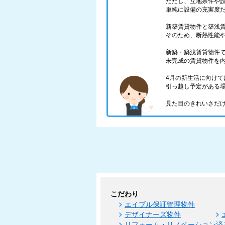
ただし、立地条件や
単純に設備の充実度
新築賃貸物件と築浅
そのため、断熱性能
新築・築浅賃貸物件
未完成の賃貸物件を
4月の新生活に向け
引っ越し予定がある
見た目のきれいさだ
こだわり
エイブル保証管理物件
デザイナーズ物件
リフォーム・リノベーション済