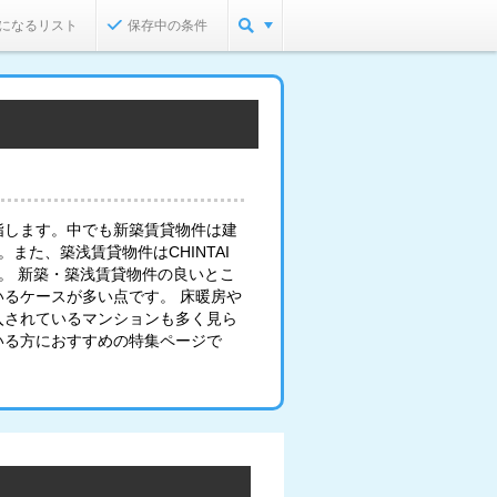
になるリスト
保存中の条件
指します。中でも新築賃貸物件は建
また、築浅賃貸物件はCHINTAI
。 新築・築浅賃貸物件の良いとこ
るケースが多い点です。 床暖房や
入されているマンションも多く見ら
いる方におすすめの特集ページで