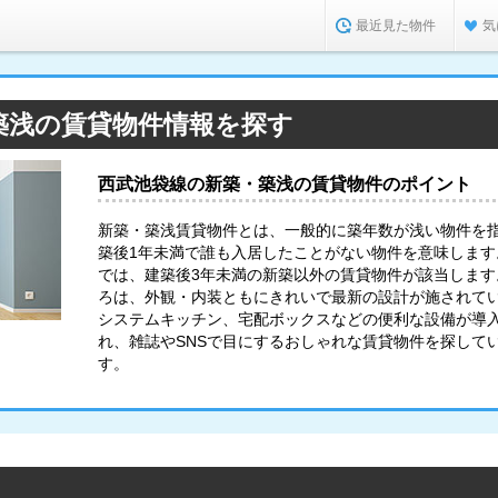
最近見た物件
気
築浅の賃貸物件情報を探す
西武池袋線の新築・築浅の賃貸物件のポイント
新築・築浅賃貸物件とは、一般的に築年数が浅い物件を
築後1年未満で誰も入居したことがない物件を意味します。
では、建築後3年未満の新築以外の賃貸物件が該当します
ろは、外観・内装ともにきれいで最新の設計が施されてい
システムキッチン、宅配ボックスなどの便利な設備が導
れ、雑誌やSNSで目にするおしゃれな賃貸物件を探して
す。