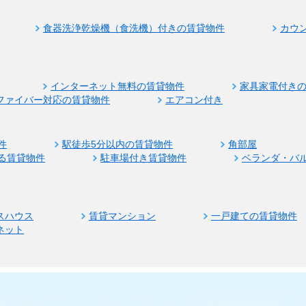
食器洗浄乾燥機（食洗機）付きの賃貸物件
カウ
インターネット無料の賃貸物件
家具家電付き
ファイバー対応の賃貸物件
エアコン付き
件
駅徒歩5分以内の賃貸物件
角部屋
る賃貸物件
駐車場付き賃貸物件
ベランダ・バ
スハウス
賃貸マンション
一戸建ての賃貸物件
ネット