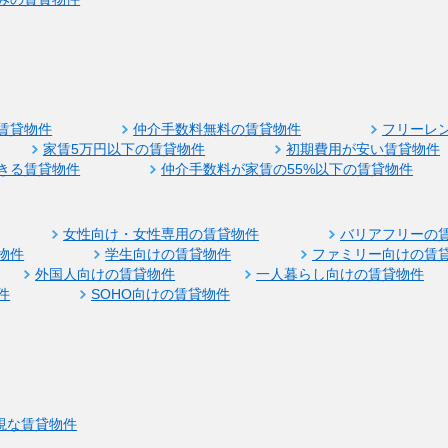
賃貸物件
仲介手数料無料の賃貸物件
フリーレ
家賃5万円以下の賃貸物件
初期費用が安い賃貸物件
きる賃貸物件
仲介手数料が家賃の55%以下の賃貸物件
女性向け・女性専用の賃貸物件
バリアフリーの
物件
学生向けの賃貸物件
ファミリー向けの賃
外国人向けの賃貸物件
一人暮らし向けの賃貸物件
件
SOHO向けの賃貸物件
視な賃貸物件