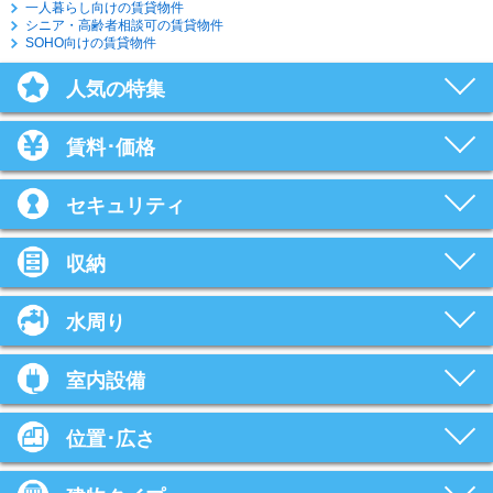
一人暮らし向けの賃貸物件
シニア・高齢者相談可の賃貸物件
SOHO向けの賃貸物件
人気の特集
賃料･価格
セキュリティ
収納
水周り
室内設備
位置･広さ