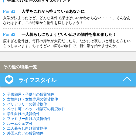
Point1
入学をこれから控えているあなたに
入学が決まったけど、どんな条件で探せばいいかわからない・・・。そんなあ
なたはまず、この特集から物件を探しましょう！
Point2
一人暮らしにちょうどいい広さの物件を集めました！
広すぎる物件は、毎日の掃除が大変だったり、なかには寂しいと感じる方もい
らっしゃいます。ちょうどいい広さの物件で、新生活を始めませんか。
その他の特集一覧
ライフスタイル
子供部屋・子供可の賃貸物件
女性向け・女性専用の賃貸物件
バリアフリーの賃貸物件
ペット可・ペット相談可の賃貸物件
学生向けの賃貸物件
ファミリー向けの賃貸物件
ルームシェア可
二人暮らし向け賃貸物件
外国人向けの賃貸物件