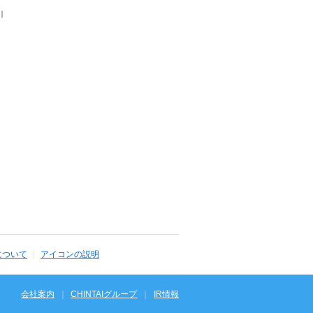
｜
について
アイコンの説明
会社案内
CHINTAIグループ
IR情報