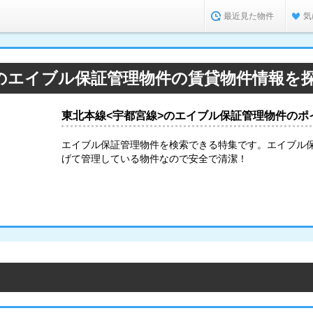
最近見た物件
気
>のエイブル保証管理物件の賃貸物件情報を
東北本線<宇都宮線>のエイブル保証管理物件のポ
エイブル保証管理物件を検索できる特集です。エイブル
げて管理している物件なので安全で清潔！