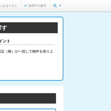
になるリスト
保存中の条件
探す
イント
保証（株）が一括して物件を借り上