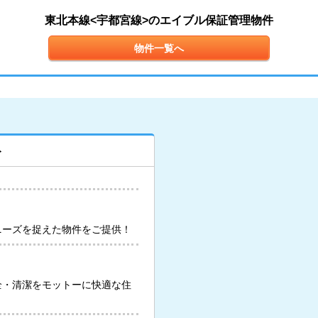
東北本線<宇都宮線>のエイブル保証管理物件
物件一覧へ
ト
ニーズを捉えた物件をご提供！
全・清潔をモットーに快適な住