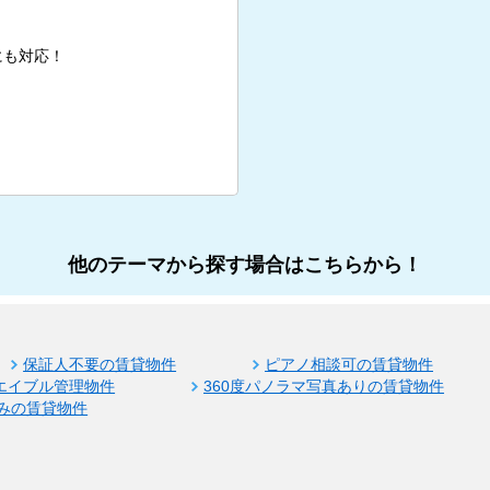
にも対応！
他のテーマから探す場合はこちらから！
保証人不要の賃貸物件
ピアノ相談可の賃貸物件
エイブル管理物件
360度パノラマ写真ありの賃貸物件
みの賃貸物件