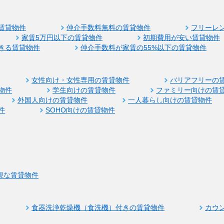
賃貸物件
仲介手数料無料の賃貸物件
フリーレ
家賃5万円以下の賃貸物件
初期費用が安い賃貸物件
きる賃貸物件
仲介手数料が家賃の55%以下の賃貸物件
女性向け・女性専用の賃貸物件
バリアフリーの
物件
学生向けの賃貸物件
ファミリー向けの賃
外国人向けの賃貸物件
一人暮らし向けの賃貸物件
件
SOHO向けの賃貸物件
視な賃貸物件
食器洗浄乾燥機（食洗機）付きの賃貸物件
カウ