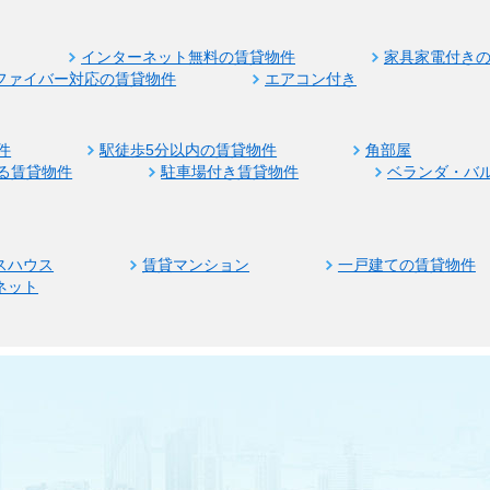
インターネット無料の賃貸物件
家具家電付き
ファイバー対応の賃貸物件
エアコン付き
件
駅徒歩5分以内の賃貸物件
角部屋
る賃貸物件
駐車場付き賃貸物件
ベランダ・バ
スハウス
賃貸マンション
一戸建ての賃貸物件
ネット