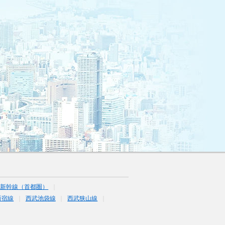
陸新幹線（首都圏）
新宿線
西武池袋線
西武狭山線