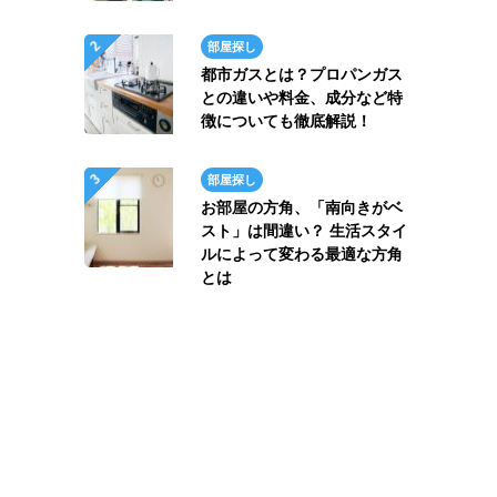
部屋探し
都市ガスとは？プロパンガス
との違いや料金、成分など特
徴についても徹底解説！
部屋探し
お部屋の方角、「南向きがベ
スト」は間違い？ 生活スタイ
ルによって変わる最適な方角
とは