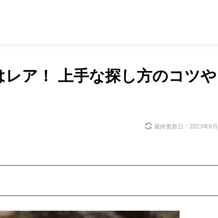
はレア！ 上手な探し方のコツや
最終更新日：
2023年9