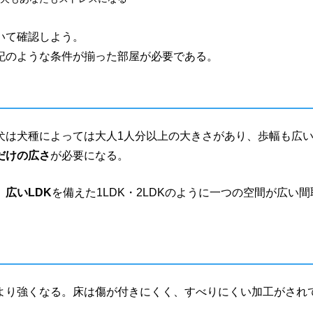
いて確認しよう。
記のような条件が揃った部屋が必要である。
さ
犬は犬種によっては大人1人分以上の大きさがあり、歩幅も広
だけの広さ
が必要になる。
、
広いLDK
を備えた1LDK・2LDKのように一つの空間が広い間
より強くなる。床は傷が付きにくく、すべりにくい加工がされ