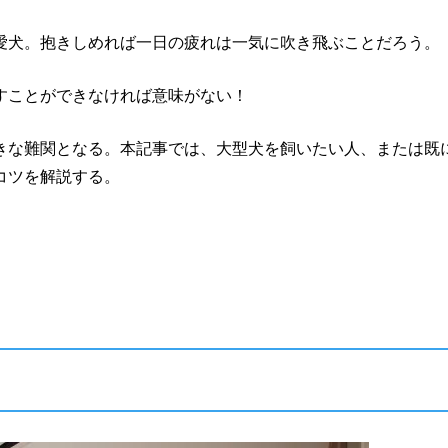
愛犬。抱きしめれば一日の疲れは一気に吹き飛ぶことだろう。
すことができなければ意味がない！
きな難関となる。本記事では、大型犬を飼いたい人、または既
コツを解説する。