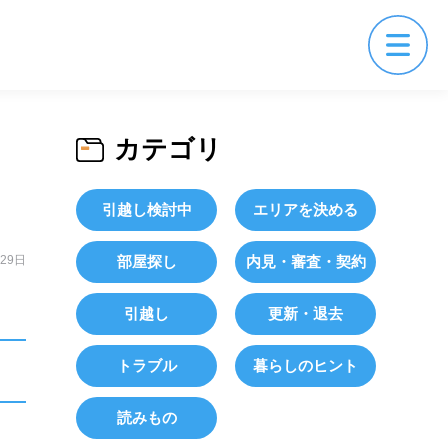
カテゴリ
引越し検討中
エリアを決める
月29日
部屋探し
内見・審査・契約
引越し
更新・退去
トラブル
暮らしのヒント
読みもの