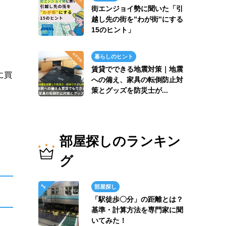
街エンジョイ勢に聞いた「引
越し先の街を”わが街”にする
15のヒント」
暮らしのヒント
賃貸でできる地震対策｜地震
に買
への備え、家具の転倒防止対
策とグッズを防災士が...
部屋探しのランキン
グ
部屋探し
「駅徒歩〇分」の距離とは？
基準・計算方法を専門家に聞
いてみた！