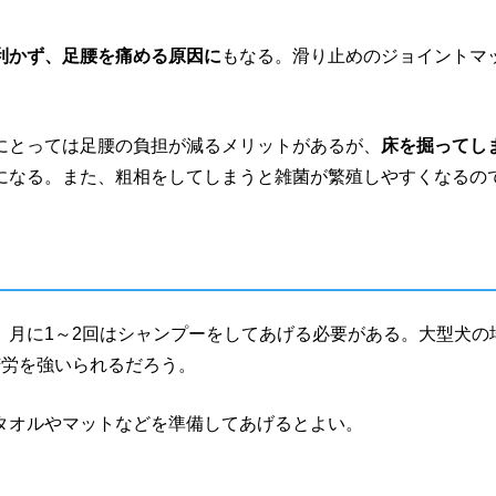
利かず、足腰を痛める原因に
もなる。滑り止めのジョイントマ
にとっては足腰の負担が減るメリットがあるが、
床を掘ってし
になる。また、粗相をしてしまうと雑菌が繁殖しやすくなるの
。
さ
、月に1～2回はシャンプーをしてあげる必要がある。大型犬の
苦労を強いられるだろう。
タオルやマットなどを準備してあげるとよい。