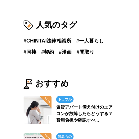
人気のタグ
CHINTAI法律相談所
一人暮らし
同棲
契約
漫画
間取り
おすすめ
トラブル
賃貸アパート備え付けのエア
コンが故障したらどうする？
費用負担や確認すべ...
読みもの