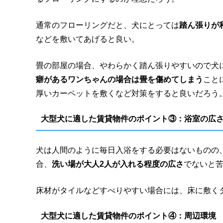
通常のフローリングだと、犬にとっては
踏ん張りが
などを敷いてあげると良い。
畳の部屋の場合、やわらかく踏ん張りやすいので犬
癖があるワンちゃんの場合は畳を傷めてしまう
こと
厚いカーペットを敷くなど対策をすると良いだろう
大型犬に適した賃貸物件のポイント③：浴室の広
犬は人間のように毎日入浴をする必要はないものの
合、
洗い場が大人2人が入れる程度の広さ
でないと
床材がタイルなどすべりやすい場合には、床に敷く
大型犬に適した賃貸物件のポイント④：周辺環境