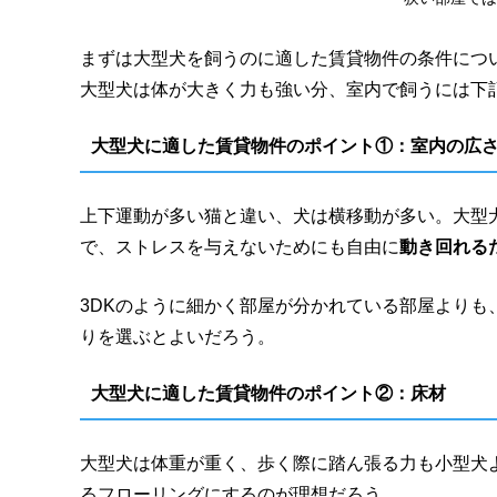
まずは大型犬を飼うのに適した賃貸物件の条件につ
大型犬は体が大きく力も強い分、室内で飼うには下
大型犬に適した賃貸物件のポイント①：室内の広
上下運動が多い猫と違い、犬は横移動が多い。大型
で、ストレスを与えないためにも自由に
動き回れる
3DKのように細かく部屋が分かれている部屋よりも
りを選ぶとよいだろう。
大型犬に適した賃貸物件のポイント②：床材
大型犬は体重が重く、歩く際に踏ん張る力も小型犬
るフローリングにするのが理想だろう。