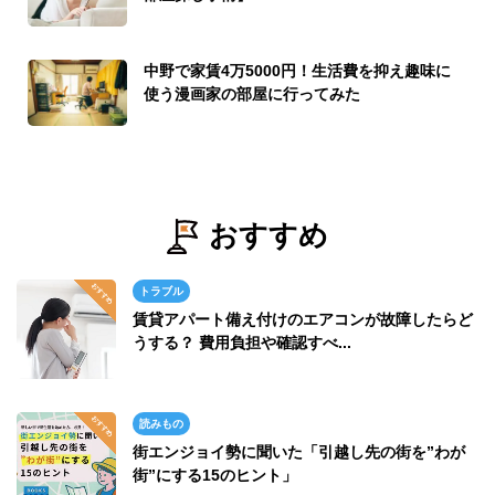
中野で家賃4万5000円！生活費を抑え趣味に
使う漫画家の部屋に行ってみた
おすすめ
トラブル
賃貸アパート備え付けのエアコンが故障したらど
うする？ 費用負担や確認すべ...
読みもの
街エンジョイ勢に聞いた「引越し先の街を”わが
街”にする15のヒント」