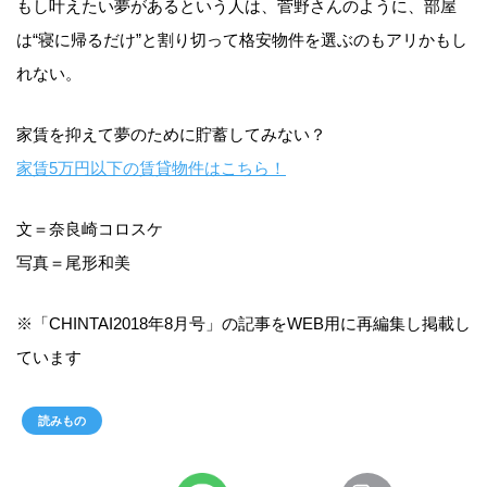
もし叶えたい夢があるという人は、菅野さんのように、部屋
は“寝に帰るだけ”と割り切って格安物件を選ぶのもアリかもし
れない。
家賃を抑えて夢のために貯蓄してみない？
家賃5万円以下の賃貸物件はこちら！
文＝奈良崎コロスケ
写真＝尾形和美
※「CHINTAI2018年8月号」の記事をWEB用に再編集し掲載し
ています
読みもの