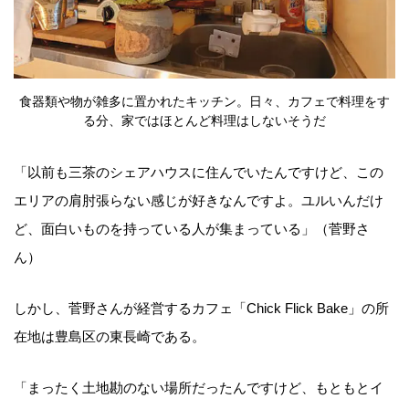
食器類や物が雑多に置かれたキッチン。日々、カフェで料理をす
る分、家ではほとんど料理はしないそうだ
「以前も三茶のシェアハウスに住んでいたんですけど、この
エリアの肩肘張らない感じが好きなんですよ。ユルいんだけ
ど、面白いものを持っている人が集まっている」（菅野さ
ん）
しかし、菅野さんが経営するカフェ「Chick Flick Bake」の所
在地は豊島区の東長崎である。
「まったく土地勘のない場所だったんですけど、もともとイ