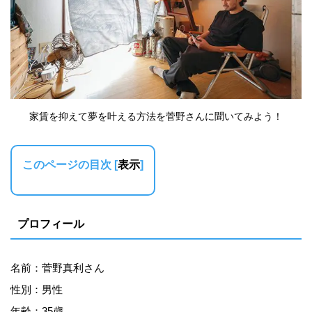
家賃を抑えて夢を叶える方法を菅野さんに聞いてみよう！
このページの目次
[
表示
]
プロフィール
名前：菅野真利さん
性別：男性
年齢：35歳