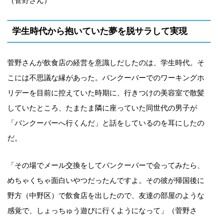
（菅野さん）
学生時代から抱いていた夢を脱サラして実現
菅野さんが飲食店の経営を意識しだしたのは、学生時代。そ
こには不思議な縁があった。バンクーバーでのワーキングホ
リデーを目前に控えていた時期に、行きつけの美容室で散髪
していたところ、たまたま隣に座っていた同世代の男子が
「バンクーバーへ行くんだ」と話をしているのを耳にしたの
だ。
「その場でメール交換をしてバンクーバーで会ってみたら、
めちゃくちゃ面白いやつだったんですよ。その彼が帰国後に
野方（中野区）で飲食店を出したので、友達の部屋のような
感覚で、しょっちゅう遊びに行くようになって」（菅野さ