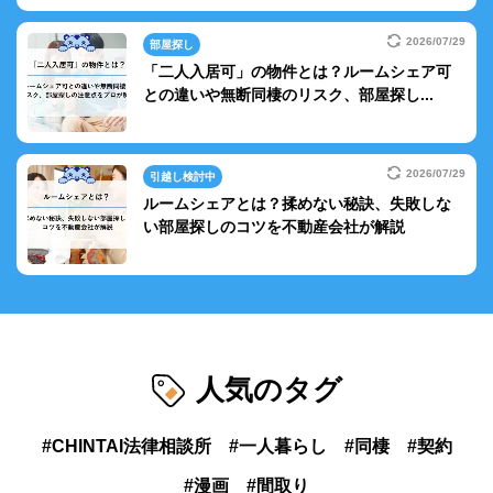
2026/07/29
部屋探し
「二人入居可」の物件とは？ルームシェア可
との違いや無断同棲のリスク、部屋探し...
2026/07/29
引越し検討中
ルームシェアとは？揉めない秘訣、失敗しな
い部屋探しのコツを不動産会社が解説
人気のタグ
CHINTAI法律相談所
一人暮らし
同棲
契約
漫画
間取り