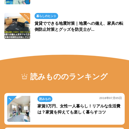
暮らしのヒント
賃貸でできる地震対策｜地震への備え、家具の転
倒防止対策とグッズを防災士が...
読みもののランキング
2018年07月05日
読みもの
家賃3万円、女性一人暮らし！リアルな生活費
は？家賃を抑えても楽しく暮らすコツ