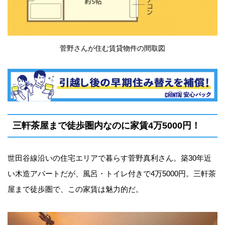
菅野さんが住む賃貸物件の間取図
三軒茶屋まで徒歩圏内なのに家賃4万5000円！
世田谷線沿いの住宅エリアで暮らす菅野真利さん。築30年近
い木造アパートだが、風呂・トイレ付きで4万5000円。三軒茶
屋まで徒歩圏で、この家賃は魅力的だ。