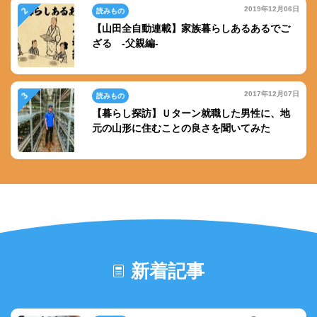
2019年12月06日
読みもの
【山田全自動連載】家族暮らしあるあるでご
ざる -父親編-
2017年12月07日
読みもの
【暮らし探訪】Ｕターン就職した男性に、地
元の山形に住むことの良さを聞いてみた
新着記事