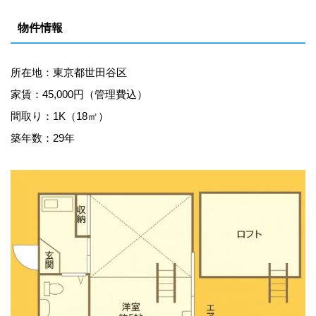
物件情報
所在地：東京都世田谷区
家賃：45,000円（管理費込）
間取り：1K（18㎡）
築年数：29年