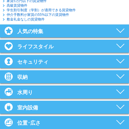
家賃5万円以下の賃貸物件
高級賃貸物件
学生割引制度（学割）が適用できる賃貸物件
仲介手数料が家賃の55%以下の賃貸物件
敷金礼金なしの賃貸物件
人気の特集
ライフスタイル
セキュリティ
収納
水周り
室内設備
位置･広さ