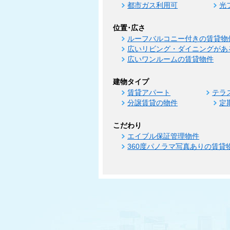
都市ガス利用可
光
位置･広さ
ルーフバルコニー付きの賃貸物
広いリビング・ダイニングがあ
広いワンルームの賃貸物件
建物タイプ
賃貸アパート
テラ
分譲賃貸の物件
定
こだわり
エイブル保証管理物件
360度パノラマ写真ありの賃貸