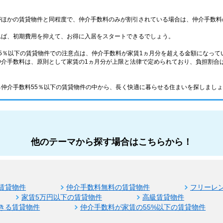
がほかの賃貸物件と同程度で、仲介手数料のみが割引されている場合は、仲介手数料
れば、初期費用を抑えて、お得に入居をスタートできるでしょう。
5％以下の賃貸物件での注意点は、仲介手数料が家賃1ヵ月分を超える金額になって
介手数料は、原則として家賃の1ヵ月分が上限と法律で定められており、負担割合は
仲介手数料55％以下の賃貸物件の中から、長く快適に暮らせる住まいを探しまし
他のテーマから探す場合はこちらから！
賃貸物件
仲介手数料無料の賃貸物件
フリーレ
家賃5万円以下の賃貸物件
高級賃貸物件
きる賃貸物件
仲介手数料が家賃の55%以下の賃貸物件