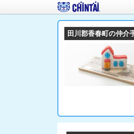
田川郡香春町の仲介