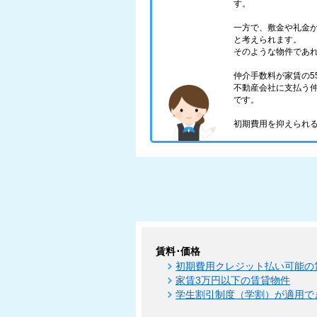
す。
一方で、敷金や礼金
と考えられます。
そのような物件であ
仲介手数料が家賃の5
不動産会社に支払う仲
です。
初期費用を抑えられる
賃料･価格
初期費用クレジット払い可能の
家賃3万円以下の賃貸物件
学生割引制度（学割）が適用で