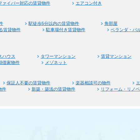
ファイバー対応の賃貸物件
エアコン付き
件
駅徒歩5分以内の賃貸物件
角部屋
る賃貸物件
駐車場付き賃貸物件
ベランダ・バ
スハウス
タワーマンション
賃貸マンション
期借家物件
メゾネット
保証人不要の賃貸物件
楽器相談可の物件
物件
新築・築浅の賃貸物件
リフォーム・リノ