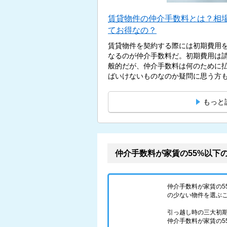
賃貸物件の仲介手数料とは？相
てお得なの？
賃貸物件を契約する際には初期費用
なるのが仲介手数料だ。初期費用は
般的だが、仲介手数料は何のために
ばいけないものなのか疑問に思う方もい
もっと
仲介手数料が家賃の55%以下
仲介手数料が家賃の
の少ない物件を選ぶ
引っ越し時の三大初
仲介手数料が家賃の