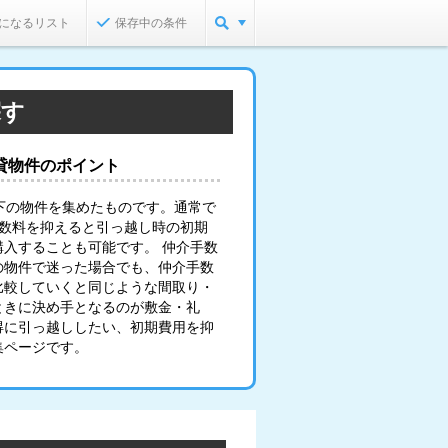
になるリスト
保存中の条件
探す
貸物件のポイント
下の物件を集めたものです。通常で
手数料を抑えると引っ越し時の初期
入することも可能です。 仲介手数
の物件で迷った場合でも、仲介手数
比較していくと同じような間取り・
ときに決め手となるのが敷金・礼
得に引っ越ししたい、初期費用を抑
集ページです。