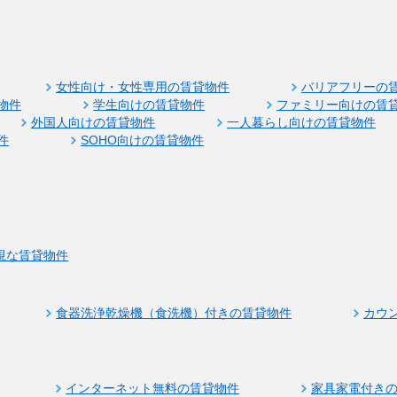
女性向け・女性専用の賃貸物件
バリアフリーの
物件
学生向けの賃貸物件
ファミリー向けの賃
外国人向けの賃貸物件
一人暮らし向けの賃貸物件
件
SOHO向けの賃貸物件
視な賃貸物件
食器洗浄乾燥機（食洗機）付きの賃貸物件
カウ
インターネット無料の賃貸物件
家具家電付き