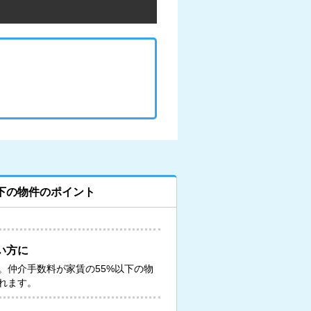
下の物件のポイント
い方に
。仲介手数料が家賃の55%以下の物
れます。