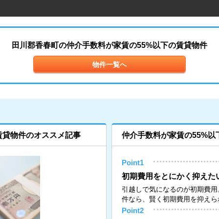
田川郡香春町の仲介手数料が家賃の55%以下の賃貸物件
物件一覧へ
賃貸物件のオススメ記事
仲介手数料が家賃の55%以
Point1
初期費用をとにかく抑えた
引越しで気になるのが初期費用
件なら、賢く初期費用を抑えら
Point2