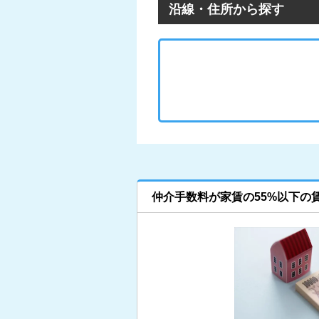
沿線・住所から探す
仲介手数料が家賃の55%以下の