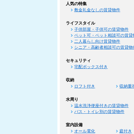
人気の特集
敷金礼金なしの賃貸物件
ライフスタイル
子供部屋・子供可の賃貸物件
ペット可・ペット相談可の賃貸
二人暮らし向け賃貸物件
シニア・高齢者相談可の賃貸物
セキュリティ
宅配ボックス付き
収納
ロフト付き
収納重
水周り
温水洗浄便座付きの賃貸物件
バス・トイレ別の賃貸物件
室内設備
オール電化
庭付き