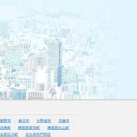
筑紫野市
春日市
大野城市
宗像市
須惠町
糟屋郡新宮町
糟屋郡久山町
女郡広川町
北九州市門司区