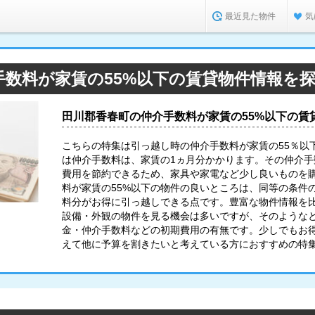
最近見た物件
気
手数料が家賃の55%以下の賃貸物件情報を
田川郡香春町の仲介手数料が家賃の55%以下の賃
こちらの特集は引っ越し時の仲介手数料が家賃の55％以
は仲介手数料は、家賃の1ヵ月分かかります。その仲介
費用を節約できるため、家具や家電など少し良いものを購
料が家賃の55%以下の物件の良いところは、同等の条件
料分がお得に引っ越しできる点です。豊富な物件情報を
設備・外観の物件を見る機会は多いですが、そのような
金・仲介手数料などの初期費用の有無です。少しでもお
えて他に予算を割きたいと考えている方におすすめの特