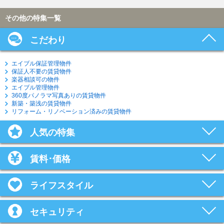
その他の特集一覧
こだわり
エイブル保証管理物件
保証人不要の賃貸物件
楽器相談可の物件
エイブル管理物件
360度パノラマ写真ありの賃貸物件
新築・築浅の賃貸物件
リフォーム・リノベーション済みの賃貸物件
人気の特集
賃料･価格
ライフスタイル
セキュリティ